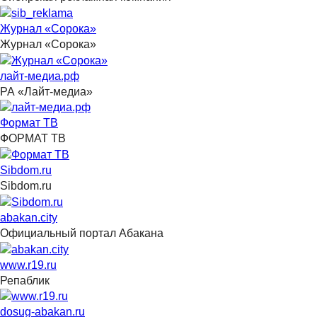
Журнал «Сорока»
Журнал «Сорока»
лайт-медиа.рф
РА «Лайт-медиа»
Формат ТВ
ФОРМАТ ТВ
Sibdom.ru
Sibdom.ru
abakan.city
Официальный портал Абакана
www.r19.ru
Репаблик
dosug-abakan.ru