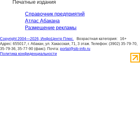
Печатные издания
Справочник предприятий
Атлас Абакана
Размещение рекламы
Copyright 2004—2026, ИнфоЦентр Плюс.
Возрастная категория:
16+
Адрес: 655017, г. Абакан, ул. Хакасская, 71, 3 этаж. Телефон: (3902) 35-79-70,
35-79-36, 35-77-90 (факс). Почта:
portal@sib-info.ru
Политика конфиденциальности