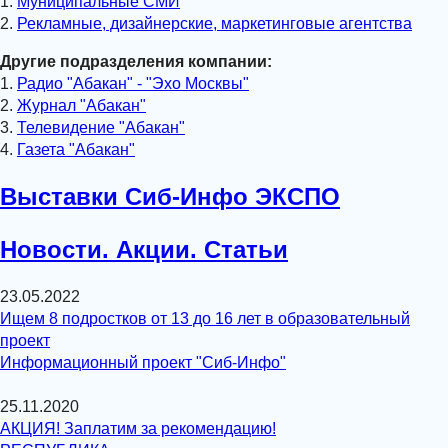
1.
Муниципальные СМИ
2.
Рекламные, дизайнерские, маркетинговые агентства
Другие подразделения компании:
1.
Радио "Абакан" - "Эхо Москвы"
2.
Журнал "Абакан"
3.
Телевидение "Абакан"
4.
Газета "Абакан"
Выставки Сиб-Инфо ЭКСПО
Новости. Акции. Статьи
23.05.2022
Ищем 8 подростков от 13 до 16 лет в образовательный
проект
Информационный проект "Сиб-Инфо"
25.11.2020
АКЦИЯ! Заплатим за рекомендацию!