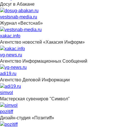
Досуг в Абакане
vestsnab-media.ru
Журнал «Вестснаб»
xakac.info
Агентство новостей «Хакасия Информ»
vg-news.ru
Агентство Информационных Сообщений
adi19.ru
Агентство Деловой Информации
simvol
Мастерская сувениров "Символ"
pozitiff
Дизайн-студия «Позитиff»