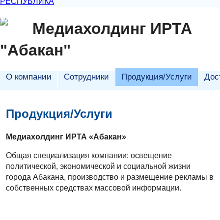
РЕСПУБЛИКА
Медиахолдинг ИРТА
"Абакан"
О компании
Сотрудники
Продукция/Услуги
Дос
Продукция/Услуги
Медиахолдинг ИРТА «Абакан»
Общая специализация компании: освещение
политической, экономической и социальной жизни
города Абакана, производство и размещение рекламы в
собственных средствах массовой информации.