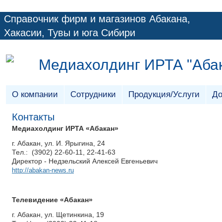
Справочник фирм и магазинов Абакана,
Хакасии, Тувы и юга Сибири
Медиахолдинг ИРТА "Аба
О компании
Сотрудники
Продукция/Услуги
До
Контакты
Медиахолдинг ИРТА «Абакан»
г. Абакан, ул. И. Ярыгина, 24
Тел.: (3902) 22-60-11, 22-41-63
Директор - Недзельский Алексей Евгеньевич
http://abakan-news.ru
Телевидение «Абакан»
г. Абакан, ул. Щетинкина, 19