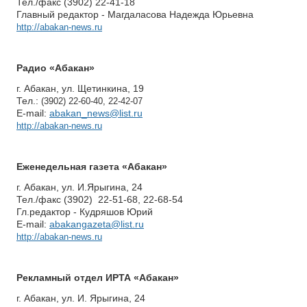
Тел./факс (3902) 22-41-18
Главный редактор - Магдаласова Надежда Юрьевна
http://abakan-news.ru
Радио «Абакан»
г. Абакан, ул. Щетинкина, 19
Тел.:
(3902) 22-60-40, 22-42-07
E-mail:
abakan_news@list.ru
http://abakan-news.ru
Еженедельная гaзета «Абакан»
г. Абакан, ул. И.Ярыгина, 24
Тел./факс (3902) 22-51-68, 22-68-54
Гл.редактор - Кудряшов Юрий
E-mail:
abakangazeta@list.ru
http://abakan-news.ru
Рекламный отдел
ИРТА «Абакан»
г. Абакан, ул. И. Ярыгина, 24