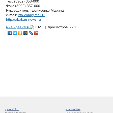
Тел. (3902) 358-000
Факс (3902) 357-000
Руководитель - Денисенко Марина
e-mail:
irta-com@mail.ru
http://abakan-news.ru
мне нравится
1021 |
просмотров: 228
gazeta19.ru
shans.online
Газета «Хакасия»
Еженедельник «Шанс»