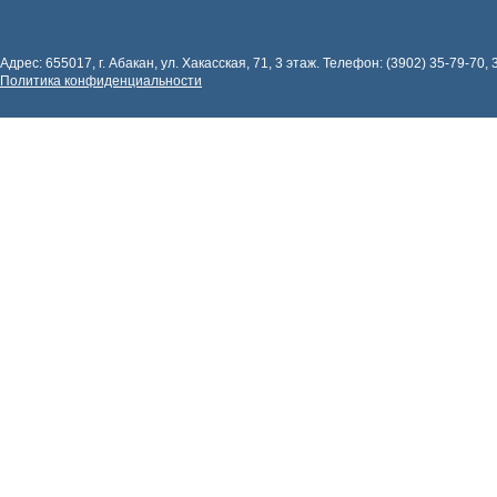
Адрес: 655017, г. Абакан, ул. Хакасская, 71, 3 этаж. Телефон: (3902) 35-79-70, 
Политика конфиденциальности