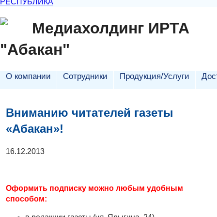
РЕСПУБЛИКА
Медиахолдинг ИРТА
"Абакан"
О компании
Сотрудники
Продукция/Услуги
Дос
Вниманию читателей газеты
«Абакан»!
16.12.2013
Оформить подписку можно любым удобным
способом: