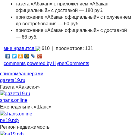
газета «Абакан» с приложением «Абакан
официальный» с доставкой — 180 руб.
приложение «Абакан официальный» с получением
до востребования — 60 руб.
приложение «Абакан официальный» с доставкой
— 66 руб.
мне нравится
610 |
просмотров: 131
comments powered by HyperComments
списком
баннерами
gazeta19.ru
Газета «Хакасия»
shans.online
Еженедельник «Шанс»
рн19.рф
Регион недвижимость