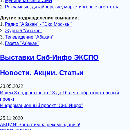
1.
Муниципальные СМИ
2.
Рекламные, дизайнерские, маркетинговые агентства
Другие подразделения компании:
1.
Радио "Абакан" - "Эхо Москвы"
2.
Журнал "Абакан"
3.
Телевидение "Абакан"
4.
Газета "Абакан"
Выставки Сиб-Инфо ЭКСПО
Новости. Акции. Статьи
23.05.2022
Ищем 8 подростков от 13 до 16 лет в образовательный
проект
Информационный проект "Сиб-Инфо"
25.11.2020
АКЦИЯ! Заплатим за рекомендацию!