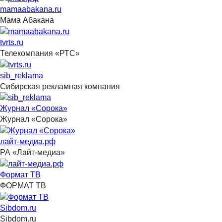
mamaabakana.ru
Мама Абакана
tvrts.ru
Телекомпания «РТС»
sib_reklama
Сибирская рекламная компания
Журнал «Сорока»
Журнал «Сорока»
лайт-медиа.рф
РА «Лайт-медиа»
Формат ТВ
ФОРМАТ ТВ
Sibdom.ru
Sibdom.ru