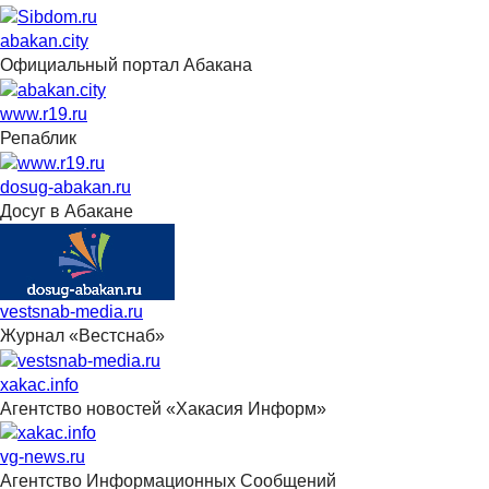
abakan.city
Официальный портал Абакана
www.r19.ru
Репаблик
dosug-abakan.ru
Досуг в Абакане
vestsnab-media.ru
Журнал «Вестснаб»
xakac.info
Агентство новостей «Хакасия Информ»
vg-news.ru
Агентство Информационных Сообщений