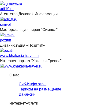
adi19.ru
Агентство Деловой Информации
simvol
Мастерская сувениров "Символ"
pozitiff
Дизайн-студия «Позитиff»
www.khakasia-travel.ru
Интернет-портал "Хакасия-Тревел"
О нас
Сиб-Инфо это...
Тарифы на размещение
Вакансии
Интернет-услуги