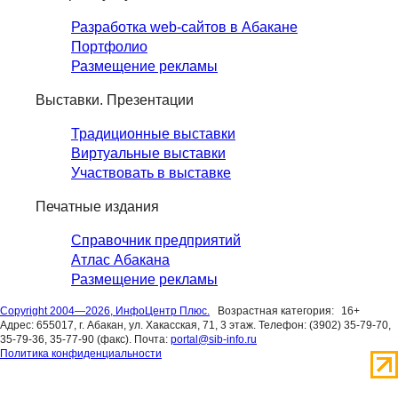
Разработка web-сайтов в Абакане
Портфолио
Размещение рекламы
Выставки. Презентации
Традиционные выставки
Виртуальные выставки
Участвовать в выставке
Печатные издания
Справочник предприятий
Атлас Абакана
Размещение рекламы
Copyright 2004—2026, ИнфоЦентр Плюс.
Возрастная категория:
16+
Адрес: 655017, г. Абакан, ул. Хакасская, 71, 3 этаж. Телефон: (3902) 35-79-70,
35-79-36, 35-77-90 (факс). Почта:
portal@sib-info.ru
Политика конфиденциальности