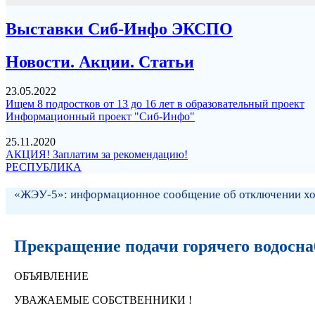
Выставки Сиб-Инфо ЭКСПО
Новости. Акции. Статьи
23.05.2022
Ищем 8 подростков от 13 до 16 лет в образовательный проект
Информационный проект "Сиб-Инфо"
25.11.2020
АКЦИЯ! Заплатим за рекомендацию!
РЕСПУБЛИКА
«ЖЭУ-5»: информационное сообщение об отключении хо
Прекращение подачи горячего водосна
ОБЪЯВЛЕНИЕ
УВАЖАЕМЫЕ СОБСТВЕННИКИ !