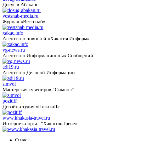
Досуг в Абакане
vestsnab-media.ru
Журнал «Вестснаб»
xakac.info
Агентство новостей «Хакасия Информ»
vg-news.ru
Агентство Информационных Сообщений
adi19.ru
Агентство Деловой Информации
simvol
Мастерская сувениров "Символ"
pozitiff
Дизайн-студия «Позитиff»
www.khakasia-travel.ru
Интернет-портал "Хакасия-Тревел"
О нас