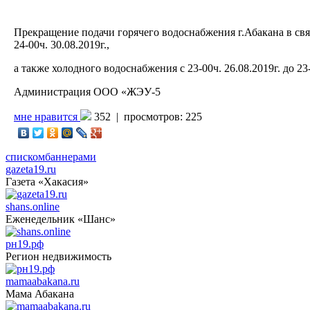
Прекращение подачи горячего водоснабжения г.Абакана в свя
24-00ч. 30.08.2019г.,
а также холодного водоснабжения с 23-00ч. 26.08.2019г. до 2
Администрация ООО «ЖЭУ-5
мне нравится
352 |
просмотров: 225
списком
баннерами
gazeta19.ru
Газета «Хакасия»
shans.online
Еженедельник «Шанс»
рн19.рф
Регион недвижимость
mamaabakana.ru
Мама Абакана