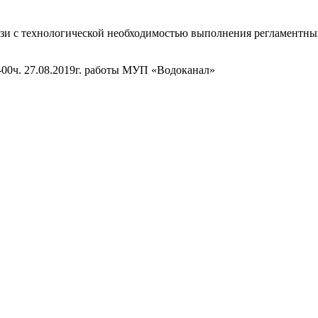
зи с технологической необходимостью выполнения регламентных р
3-00ч. 27.08.2019г. работы МУП «Водоканал»