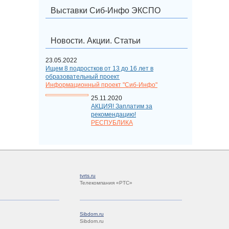
Выставки Сиб-Инфо ЭКСПО
Новости. Акции. Статьи
23.05.2022
Ищем 8 подростков от 13 до 16 лет в
образовательный проект
Информационный проект "Сиб-Инфо"
25.11.2020
АКЦИЯ! Заплатим за
рекомендацию!
РЕСПУБЛИКА
tvrts.ru
Телекомпания «РТС»
Sibdom.ru
Sibdom.ru