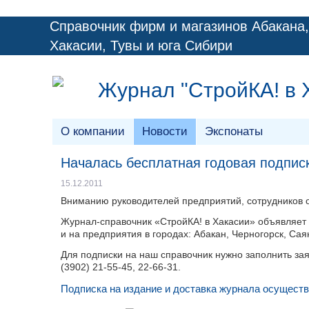
Справочник фирм и магазинов Абакана,
Хакасии, Тувы и юга Сибири
Журнал "СтройКА! в 
О компании
Новости
Экспонаты
Началась бесплатная годовая подпис
15.12.2011
Вниманию руководителей предприятий, сотрудников о
Журнал-справочник «СтройКА! в Хакасии» объявляет о
и на предприятия в городах: Абакан, Черногорск, Сая
Для подписки на наш справочник нужно заполнить зая
(3902) 21-55-45, 22-66-31.
Подписка на издание и доставка журнала осуществ