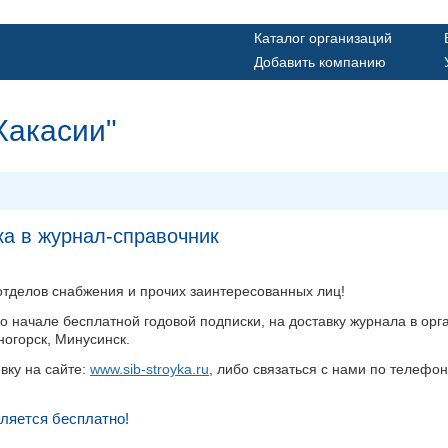
Каталог организаций
Добавить компанию
Хакасии"
ка в журнал-справочник
тделов снабжения и прочих заинтересованных лиц!
 начале бесплатной годовой подписки, на доставку журнала в орг
ногорск, Минусинск.
вку на сайте:
www.sib-stroyka.ru
, либо связаться с нами по телефо
ляется бесплатно!