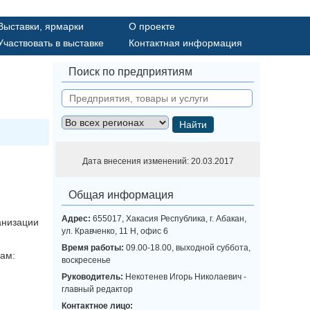
Выставки, ярмарки
О проекте
Участвовать в выставке
Контактная информация
Поиск по предприятиям
Найти
Дата внесения изменений: 20.03.2017
Общая информация
Адрес:
655017, Хакасия Республика, г. Абакан,
анизации
ул. Кравченко, 11 Н, офис 6
Время работы:
09.00-18.00, выходной суббота,
нам:
воскресенье
Руководитель:
Некотенев Игорь Николаевич -
главный редактор
Контактное лицо: