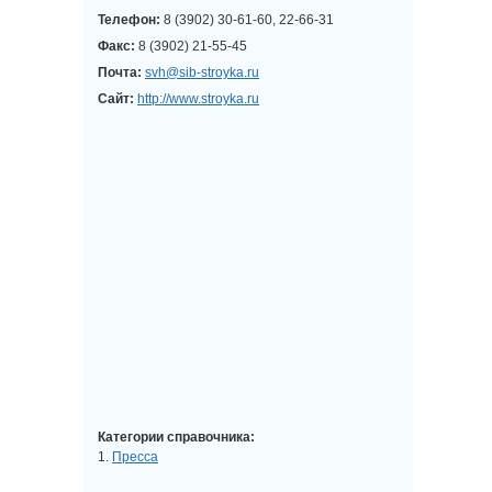
Телефон:
8 (3902) 30-61-60, 22-66-31
Факс:
8 (3902) 21-55-45
Почта:
svh@sib-stroyka.ru
Сайт:
http://www.stroyka.ru
Категории справочника:
1.
Пресса