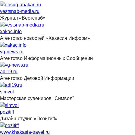
vestsnab-media.ru
Журнал «Вестснаб»
xakac.info
Агентство новостей «Хакасия Информ»
vg-news.ru
Агентство Информационных Сообщений
adi19.ru
Агентство Деловой Информации
simvol
Мастерская сувениров "Символ"
pozitiff
Дизайн-студия «Позитиff»
www.khakasia-travel.ru