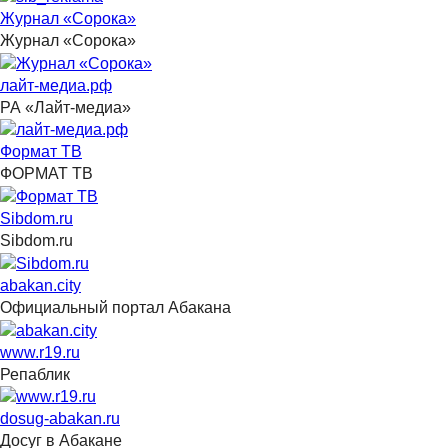
Журнал «Сорока»
Журнал «Сорока»
лайт-медиа.рф
РА «Лайт-медиа»
Формат ТВ
ФОРМАТ ТВ
Sibdom.ru
Sibdom.ru
abakan.city
Официальный портал Абакана
www.r19.ru
Репаблик
dosug-abakan.ru
Досуг в Абакане