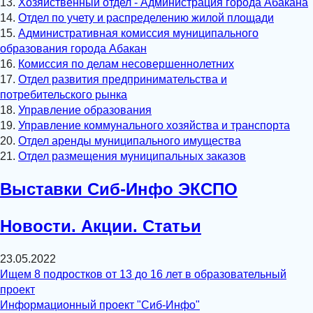
13.
Хозяйственный отдел - Администрация города Абакана
14.
Отдел по учету и распределению жилой площади
15.
Административная комиссия муниципального
образования города Абакан
16.
Комиссия по делам несовершеннолетних
17.
Отдел развития предпринимательства и
потребительского рынка
18.
Управление образования
19.
Управление коммунального хозяйства и транспорта
20.
Отдел аренды муниципального имущества
21.
Отдел размещения муниципальных заказов
Выставки Сиб-Инфо ЭКСПО
Новости. Акции. Статьи
23.05.2022
Ищем 8 подростков от 13 до 16 лет в образовательный
проект
Информационный проект "Сиб-Инфо"