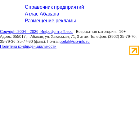
Справочник предприятий
Атлас Абакана
Размещение рекламы
Copyright 2004—2026, ИнфоЦентр Плюс.
Возрастная категория:
16+
Адрес: 655017, г. Абакан, ул. Хакасская, 71, 3 этаж. Телефон: (3902) 35-79-70,
35-79-36, 35-77-90 (факс). Почта:
portal@sib-info.ru
Политика конфиденциальности