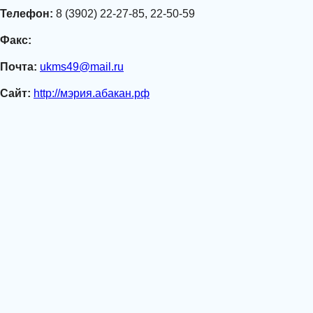
Телефон:
8 (3902) 22-27-85, 22-50-59
Факс:
Почта:
ukms49@mail.ru
Сайт:
http://мэрия.абакан.рф