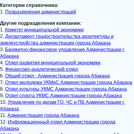
Категории справочника:
1.
Подразделения администраций
Другие подразделения компании:
1.
Комитет муниципальной экономики
2.
Департамент градостроительства архитектуры и
землеустройства администрации города Абакана
3.
Бюджетно-финансовое управление Администрации г,
Абакана
4.
Отдел развития муниципальной экономики
5.
Финансово-аналитический отдел
6.
Общий отдел - Администрация города Абакана
7.
Отдел молодежи УКМиС Администрации города Абакана
8.
Отдел культуры УКМС Администрации города Абакана
9.
Отдел спорта УКМС Администрации города Абакана
10.
Управление по делам ГО, ЧС и ПБ Администрации г.
Абакана
11.
Администрация города Абакана
12.
Информационный отдел Администрации города
Абакана