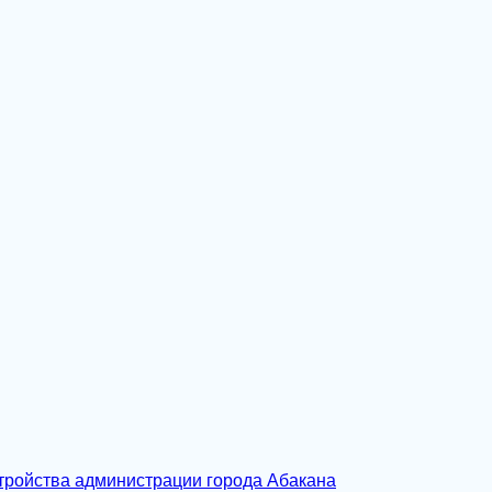
тройства администрации города Абакана