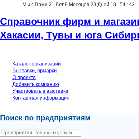
Мы с Вами
21
Лет
8
Месяцев
23
Дней
18
:
54
:
43
Справочник фирм и магази
Хакасии, Тувы и юга Сибир
Каталог организаций
Выставки, ярмарки
О проекте
Добавить компанию
Участвовать в выставке
Контактная информация
Поиск по предприятиям