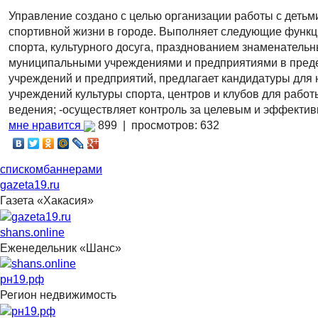
Управление создано с целью организации работы с детьми
спортивной жизни в городе. Выполняет следующие функци
спорта, культурного досуга, празднованием знаменательн
муниципальными учреждениями и предприятиями в предел
учреждений и предприятий, предлагает кандидатуры для 
учреждений культуры спорта, центров и клубов для рабо
ведения; -осуществляет контроль за целевым и эффекти
мне нравится
899 |
просмотров: 632
списком
баннерами
gazeta19.ru
Газета «Хакасия»
shans.online
Еженедельник «Шанс»
рн19.рф
Регион недвижимость