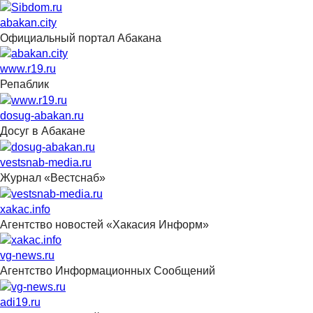
abakan.city
Официальный портал Абакана
www.r19.ru
Репаблик
dosug-abakan.ru
Досуг в Абакане
vestsnab-media.ru
Журнал «Вестснаб»
xakac.info
Агентство новостей «Хакасия Информ»
vg-news.ru
Агентство Информационных Сообщений
adi19.ru