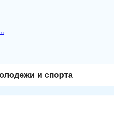
кт
олодежи и спорта