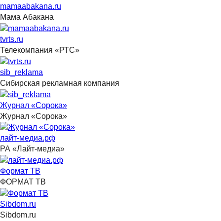
mamaabakana.ru
Мама Абакана
tvrts.ru
Телекомпания «РТС»
sib_reklama
Сибирская рекламная компания
Журнал «Сорока»
Журнал «Сорока»
лайт-медиа.рф
РА «Лайт-медиа»
Формат ТВ
ФОРМАТ ТВ
Sibdom.ru
Sibdom.ru