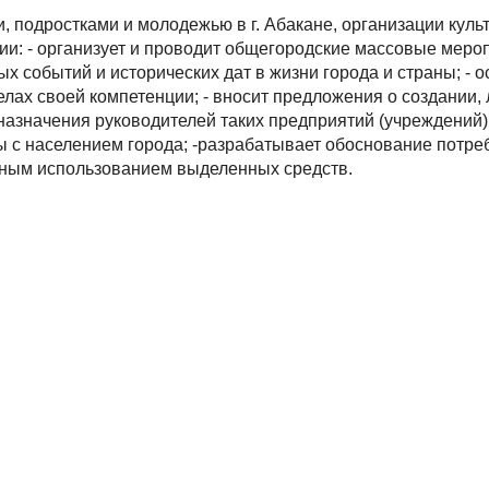
, подростками и молодежью в г. Абакане, организации культ
и: - организует и проводит общегородские массовые мероп
ых событий и исторических дат в жизни города и страны; 
ах своей компетенции; - вносит предложения о создании,
назначения руководителей таких предприятий (учреждений);
ты с населением города; -разрабатывает обоснование потр
вным использованием выделенных средств.