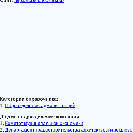
Сайт:
http://мэрия.абакан.рф
Категории справочника:
1.
Подразделения администраций
Другие подразделения компании:
1.
Комитет муниципальной экономики
2.
Департамент градостроительства архитектуры и землеус