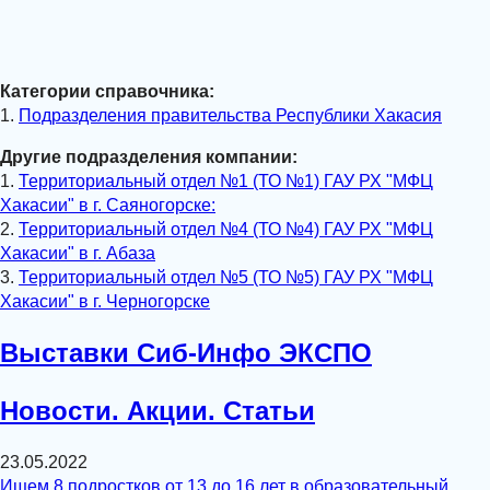
Категории справочника:
1.
Подразделения правительства Республики Хакасия
Другие подразделения компании:
1.
Территориальный отдел №1 (ТО №1) ГАУ РХ "МФЦ
Хакасии" в г. Саяногорске:
2.
Территориальный отдел №4 (ТО №4) ГАУ РХ "МФЦ
Хакасии" в г. Абаза
3.
Территориальный отдел №5 (ТО №5) ГАУ РХ "МФЦ
Хакасии" в г. Черногорске
Выставки Сиб-Инфо ЭКСПО
Новости. Акции. Статьи
23.05.2022
Ищем 8 подростков от 13 до 16 лет в образовательный