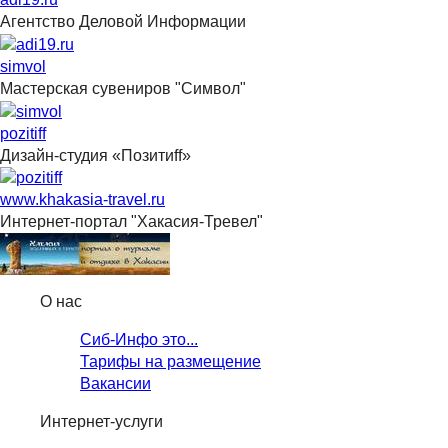
Агентство Деловой Информации
simvol
Мастерская сувениров "Символ"
pozitiff
Дизайн-студия «Позитиff»
www.khakasia-travel.ru
Интернет-портал "Хакасия-Тревел"
О нас
Сиб-Инфо это...
Тарифы на размещение
Вакансии
Интернет-услуги