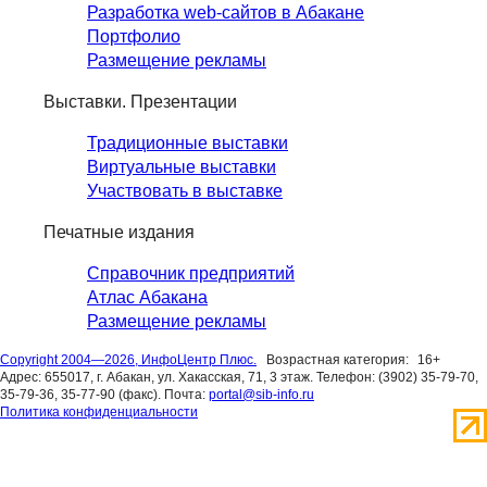
Разработка web-сайтов в Абакане
Портфолио
Размещение рекламы
Выставки. Презентации
Традиционные выставки
Виртуальные выставки
Участвовать в выставке
Печатные издания
Справочник предприятий
Атлас Абакана
Размещение рекламы
Copyright 2004—2026, ИнфоЦентр Плюс.
Возрастная категория:
16+
Адрес: 655017, г. Абакан, ул. Хакасская, 71, 3 этаж. Телефон: (3902) 35-79-70,
35-79-36, 35-77-90 (факс). Почта:
portal@sib-info.ru
Политика конфиденциальности