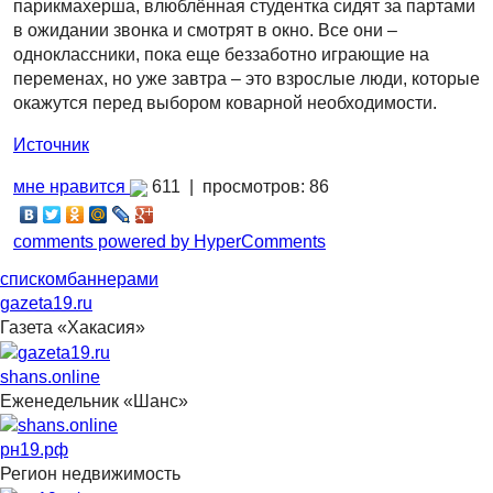
парикмахерша, влюблённая студентка сидят за партами
в ожидании звонка и смотрят в окно. Все они –
одноклассники, пока еще беззаботно играющие на
переменах, но уже завтра – это взрослые люди, которые
окажутся перед выбором коварной необходимости.
Источник
мне нравится
611 |
просмотров: 86
comments powered by HyperComments
списком
баннерами
gazeta19.ru
Газета «Хакасия»
shans.online
Еженедельник «Шанс»
рн19.рф
Регион недвижимость