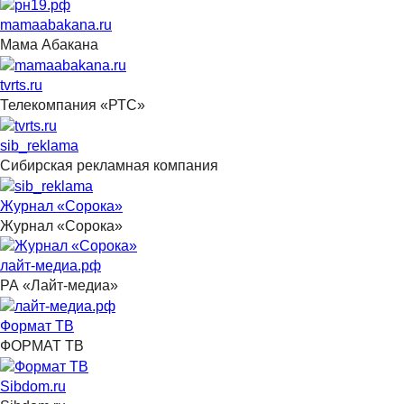
mamaabakana.ru
Мама Абакана
tvrts.ru
Телекомпания «РТС»
sib_reklama
Сибирская рекламная компания
Журнал «Сорока»
Журнал «Сорока»
лайт-медиа.рф
РА «Лайт-медиа»
Формат ТВ
ФОРМАТ ТВ
Sibdom.ru