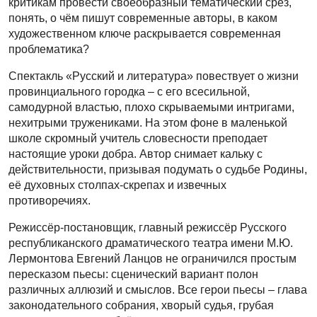
критикам провести своеобразный тематический срез,
понять, о чём пишут современные авторы, в каком
художественном ключе раскрывается современная
проблематика?
Спектакль «Русский и литература» повествует о жизни
провинциального городка – с его всесильной,
самодурной властью, плохо скрываемыми интригами,
нехитрыми тружениками. На этом фоне в маленькой
школе скромный учитель словесности преподает
настоящие уроки добра. Автор снимает кальку с
действительности, призывая подумать о судьбе Родины,
её духовных столпах-скрепах и извечных
противоречиях.
Режиссёр-постановщик, главный режиссёр Русского
республиканского драматического театра имени М.Ю.
Лермонтова Евгений Ланцов не ограничился простым
пересказом пьесы: сценический вариант полон
различных аллюзий и смыслов. Все герои пьесы – глава
законодательного собрания, хворый судья, грубая