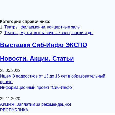
Категории справочника:
1.
Театры, филармонии, концертные залы
2.
Театры, музеи, выставочные залы, парки и др.
Выставки Сиб-Инфо ЭКСПО
Новости. Акции. Статьи
23.05.2022
Ищем 8 подростков от 13 до 16 лет в образовательный
проект
Информационный проект "Сиб-Инфо"
25.11.2020
АКЦИЯ! Заплатим за рекомендацию!
РЕСПУБЛИКА