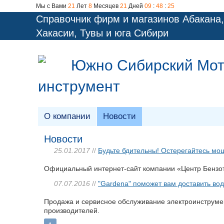
Мы с Вами
21
Лет
8
Месяцев
21
Дней
09
:
48
:
25
Справочник фирм и магазинов Абакана,
Хакасии, Тувы и юга Сибири
Южно Сибирский Мото
инструмент
О компании
Новости
Новости
25.01.2017
//
Будьте бдительны! Остерегайтесь мо
Официальный интернет-сайт компании «Центр Бензоте
07.07.2016
//
"Gardena" поможет вам доставить вод
Продажа и сервисное обслуживание электроинструме
производителей.