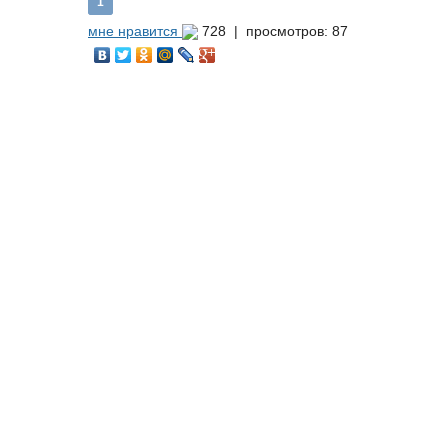
1
мне нравится
728 |
просмотров: 87