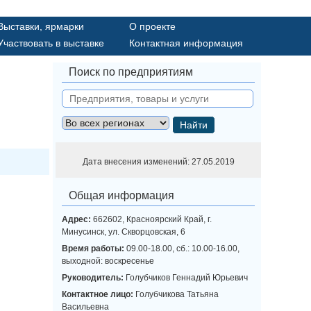
Выставки, ярмарки
О проекте
Участвовать в выставке
Контактная информация
Поиск по предприятиям
Найти
Дата внесения изменений: 27.05.2019
Общая информация
Адрес:
662602, Красноярский Край, г.
Минусинск, ул. Скворцовская, 6
Время работы:
09.00-18.00, сб.: 10.00-16.00,
выходной: воскресенье
Руководитель:
Голубчиков Геннадий Юрьевич
Контактное лицо:
Голубчикова Татьяна
Васильевна