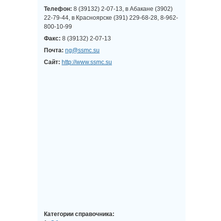
Телефон:
8 (39132) 2-07-13, в Абакане (3902)
22-79-44, в Красноярске (391) 229-68-28, 8-962-
800-10-99
Факс:
8 (39132) 2-07-13
Почта:
ng@ssmc.su
Сайт:
http://www.ssmc.su
Категории справочника: