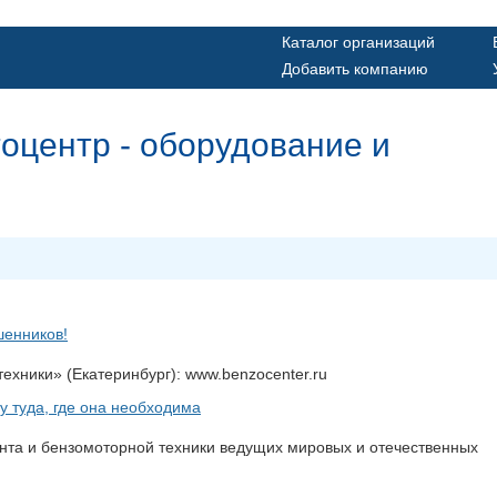
Каталог организаций
Добавить компанию
центр - оборудование и
шенников!
хники» (Екатеринбург): www.benzocenter.ru
у туда, где она необходима
нта и бензомоторной техники ведущих мировых и отечественных