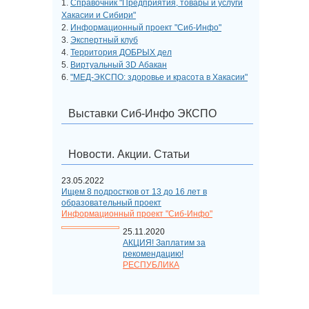
1.
Справочник "Предприятия, товары и услуги
Хакасии и Сибири"
2.
Информационный проект "Сиб-Инфо"
3.
Экспертный клуб
4.
Территория ДОБРЫХ дел
5.
Виртуальный 3D Абакан
6.
"МЕД-ЭКСПО: здоровье и красота в Хакасии"
Выставки Сиб-Инфо ЭКСПО
Новости. Акции. Статьи
23.05.2022
Ищем 8 подростков от 13 до 16 лет в
образовательный проект
Информационный проект "Сиб-Инфо"
25.11.2020
АКЦИЯ! Заплатим за
рекомендацию!
РЕСПУБЛИКА