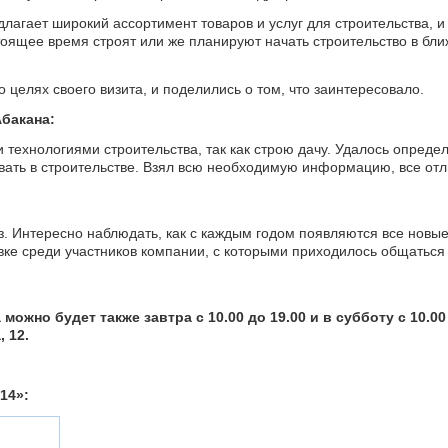
агает широкий ассортимент товаров и услуг для строительства, и
тоящее время строят или же планируют начать строительство в бл
 целях своего визита, и поделились о том, что заинтересовало.
Абакана:
 технологиями строительства, так как строю дачу. Удалось определ
вать в строительстве. Взял всю необходимую информацию, все от
. Интересно наблюдать, как с каждым годом появляются все новые
авке среди участников компании, с которыми приходилось общаться
жно будет также завтра с 10.00 до 19.00 и в субботу с 10.00
 12.
14»: