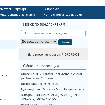
Выставки, ярмарки
О проекте
Участвовать в выставке
Контактная информация
Поиск по предприятиям
Найти
Дата внесения изменений: 25.05.2021
Общая информация
Адрес:
655017, Хакасия Республика, г. Абакан,
ателя
ул. Хакасская, 71, 3 этаж
Время работы:
09.00-18.00
Руководитель:
Родькина Ольга Владимировна
Телефон:
8 (3902) 35-79-70, 35-79-36, 8-950-
овой
303-96-52, 8-913-441-12-50