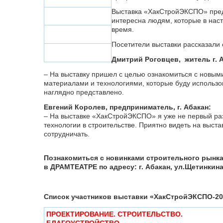
Выставка «ХакСтройЭКСПО» предл
интересна людям, которые в нас
время.
Посетители выставки рассказали о
Дмитрий Роговцев, житель г. 
– На выставку пришел с целью ознакомиться с новыми
материалами и технологиями, которые буду использо
наглядно представлено.
Евгений Королев, предприниматель, г. Абакан:
– На выставке «ХакСтройЭКСПО» я уже не первый раз
технологии в строительстве. Приятно видеть на выст
сотрудничать.
Познакомиться с новинками строительного рынка мо
в ДРАМТЕАТРЕ по адресу: г. Абакан, ул.Щетинкина,
Список участников выставки «ХакСтройЭКСПО-20
ПРОЕКТИРОВАНИЕ. СТРОИТЕЛЬСТВО.