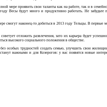
лной мере проявить свои таланты как на работе, так и в семейн
 году Весы будут много и продуктивно работать. Не забудьте 
ре смогут наконец-то добиться в 2013 году Тельцы. В первые 
советует отложить развлечения, зато их карьера будет успешн
иться высокого социального положения в обществе.
 без особых трудностей создать семью, улучшить свои жилищны
 станут важными и для Козерогов: у вас появятся новые инт