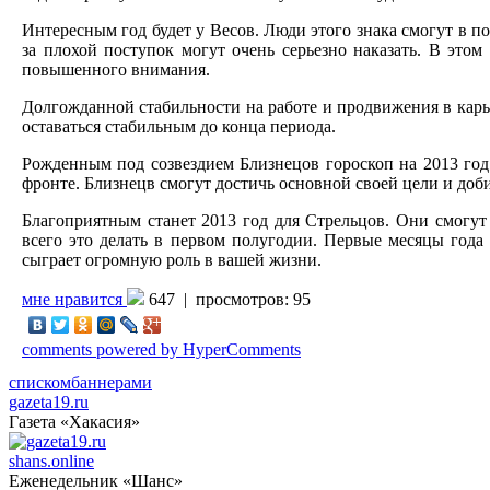
Интересным год будет у Весов. Люди этого знака смогут в по
за плохой поступок могут очень серьезно наказать. В этом
повышенного внимания.
Долгожданной стабильности на работе и продвижения в карье
оставаться стабильным до конца периода.
Рожденным под созвездием Близнецов гороскоп на 2013 год 
фронте. Близнецв смогут достичь основной своей цели и доб
Благоприятным станет 2013 год для Стрельцов. Они смогут
всего это делать в первом полугодии. Первые месяцы года
сыграет огромную роль в вашей жизни.
мне нравится
647 |
просмотров: 95
comments powered by HyperComments
списком
баннерами
gazeta19.ru
Газета «Хакасия»
shans.online
Еженедельник «Шанс»