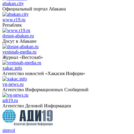
abakan.city
Официальный портал Абакана
www.r19.ru
Репаблик
dosug-abakan.ru
Досуг в Абакане
vestsnab-media.ru
Журнал «Вестснаб»
xakac.info
Агентство новостей «Хакасия Информ»
vg-news.ru
Агентство Информационных Сообщений
adi19.ru
Агентство Деловой Информации
simvol