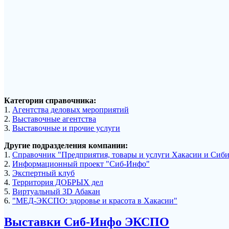
Категории справочника:
1.
Агентства деловых мероприятий
2.
Выставочные агентства
3.
Выставочные и прочие услуги
Другие подразделения компании:
1.
Справочник "Предприятия, товары и услуги Хакасии и Сиб
2.
Информационный проект "Сиб-Инфо"
3.
Экспертный клуб
4.
Территория ДОБРЫХ дел
5.
Виртуальный 3D Абакан
6.
"МЕД-ЭКСПО: здоровье и красота в Хакасии"
Выставки Сиб-Инфо ЭКСПО