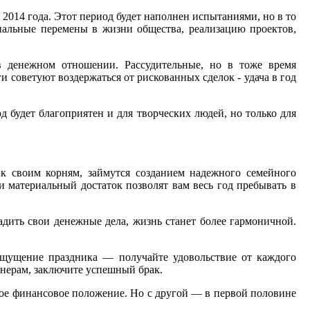
 2014 года. Этот период будет наполнен испытаниями, но в то
нальные перемены в жизни общества, реализацию проектов,
в денежном отношении. Рассудительные, но в тоже время
 советуют воздержаться от рискованных сделок - удача в год
 будет благоприятен и для творческих людей, но только для
к своим корням, займутся созданием надежного семейного
 материальный достаток позволят вам весь год пребывать в
дить свои денежные дела, жизнь станет более гармоничной.
 ощущение праздника — получайте удовольствие от каждого
тнерам, заключите успешный брак.
вое финансовое положение. Но с другой — в первой половине