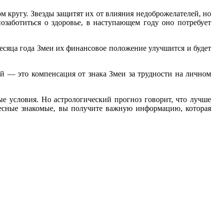
ом кругу. Звезды защитят их от влияния недоброжелателей, но
позаботиться о здоровье, в наступающем году оно потребует
месяца года Змеи их финансовое положение улучшится и будет
ой — это компенсация от знака Змеи за трудности на личном
е условия. Но астрологический прогноз говорит, что лучше
ересные знакомые, вы получите важную информацию, которая