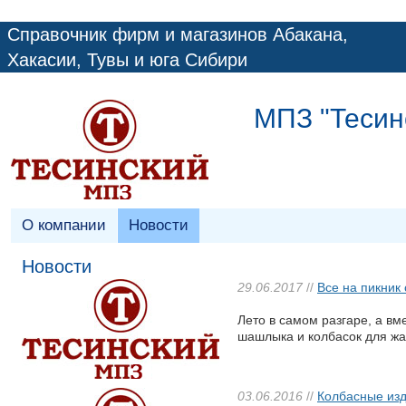
Справочник фирм и магазинов Абакана,
Хакасии, Тувы и юга Сибири
МПЗ "Тесин
О компании
Новости
Новости
29.06.2017
//
Все на пикник 
Лето в самом разгаре, а вм
шашлыка и колбасок для жа
03.06.2016
//
Колбасные изд