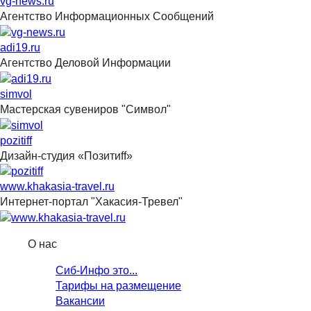
vg-news.ru
Агентство Информационных Сообщений
adi19.ru
Агентство Деловой Информации
simvol
Мастерская сувениров "Символ"
pozitiff
Дизайн-студия «Позитиff»
www.khakasia-travel.ru
Интернет-портал "Хакасия-Тревел"
О нас
Сиб-Инфо это...
Тарифы на размещение
Вакансии