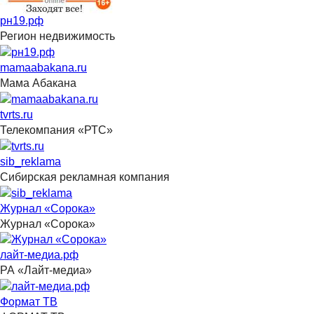
рн19.рф
Регион недвижимость
mamaabakana.ru
Мама Абакана
tvrts.ru
Телекомпания «РТС»
sib_reklama
Сибирская рекламная компания
Журнал «Сорока»
Журнал «Сорока»
лайт-медиа.рф
РА «Лайт-медиа»
Формат ТВ