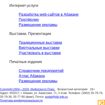
Интернет-услуги
Разработка web-сайтов в Абакане
Портфолио
Размещение рекламы
Выставки. Презентации
Традиционные выставки
Виртуальные выставки
Участвовать в выставке
Печатные издания
Справочник предприятий
Атлас Абакана
Размещение рекламы
Copyright 2004—2026, ИнфоЦентр Плюс.
Возрастная категория:
16+
Адрес: 655017, г. Абакан, ул. Хакасская, 71, 3 этаж. Телефон: (3902) 35-79-70,
35-79-36, 35-77-90 (факс). Почта:
portal@sib-info.ru
Политика конфиденциальности