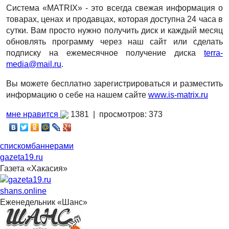
Система «MATRIX» - это всегда свежая информация о
товарах, ценах и продавцах, которая доступна 24 часа в
сутки. Вам просто нужно получить диск и каждый месяц
обновлять программу через наш сайт или сделать
подписку на ежемесячное получение диска
terra
-
media
@
mail
.
ru
.
Вы можете бесплатно зарегистрироваться и разместить
информацию о себе на нашем сайте
www
.
is
-
matrix
.
ru
мне нравится
1381 |
просмотров: 373
списком
баннерами
gazeta19.ru
Газета «Хакасия»
shans.online
Еженедельник «Шанс»