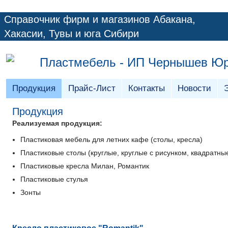
Справочник фирм и магазинов Абакана,
Хакасии, Тувы и юга Сибири
Пластмебель - ИП Чернышев Юр
Продукция
Прайс-Лист
Контакты
Новости
Продукция
Реализуемая продукция:
Пластиковая мебель для летних кафе (столы, кресла)
Пластиковые столы (круглые, круглые с рисунком, квадратн
Пластиковые кресла Милан, Романтик
Пластиковые стулья
Зонты
Кресло пластиковое "Romantik"