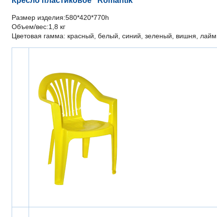
Размер изделия:580*420*770h
Объем/вес:1,8 кг
Цветовая гамма: красный, белый, синий, зеленый, вишня, лай