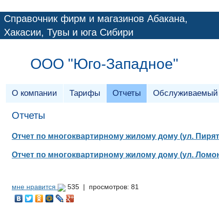
Справочник фирм и магазинов Абакана,
Хакасии, Тувы и юга Сибири
ООО "Юго-Западное"
О компании
Тарифы
Отчеты
Обслуживаемый
Отчеты
Отчет по многоквартирному жилому дому (ул. Пирят
Отчет по многоквартирному жилому дому (ул. Ломон
мне нравится
535 |
просмотров: 81