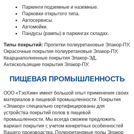
Паркинги подземные и наземные.
Парковки открытого типа.
Автосервисы.
Автомойки.
Пандусы (рампы) в паркингах складах.
Типы покрытий:
Пропитки полиуретановые Элакор-ПУ,
Окрасочные покрытия полиуретановые Элакор-ПУ,
Кварцнаполненные покрытия Элакор-ЭД,
Антискользящие покрытия Элакор-ПУ.
ПИЩЕВАЯ ПРОМЫШЛЕННОСТЬ
ООО «ТэоХим» имеет большой опыт применения своих
материалов в пищевой промышленности. Покрытия
«Элакор» специально сертифицированы для
устройства покрытий полов в пищевой
промышленности. Мы всегда сможем предложить
вариант покрытия с учетом конкретных особенностей
Вашего производства. Полиуретановые полы Элакор