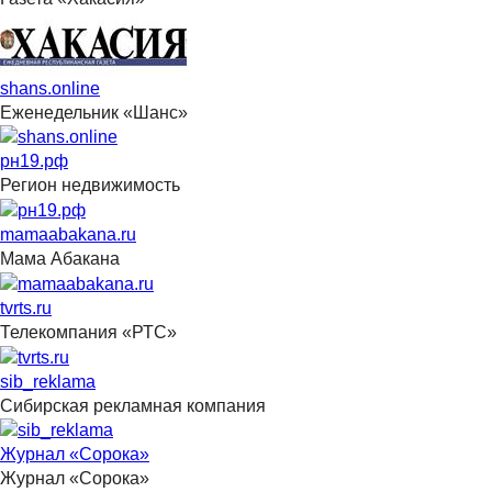
shans.online
Еженедельник «Шанс»
рн19.рф
Регион недвижимость
mamaabakana.ru
Мама Абакана
tvrts.ru
Телекомпания «РТС»
sib_reklama
Сибирская рекламная компания
Журнал «Сорока»
Журнал «Сорока»