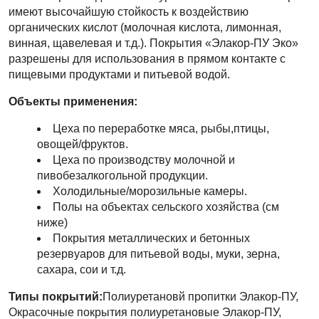
имеют высочайшую стойкость к воздействию
органических кислот (молочная кислота, лимонная,
винная, щавелевая и т.д.). Покрытия «Элакор-ПУ Эко»
разрешены для использования в прямом контакте с
пищевыми продуктами и питьевой водой.
Объекты применения:
Цеха по переработке мяса, рыбы,птицы,
овощей/фруктов.
Цеха по производству молочной и
пивобезалкогольной продукции.
Холодильные/морозильные камеры.
Полы на объектах сельского хозяйства (см
ниже)
Покрытия металлических и бетонных
резервуаров для питьевой воды, муки, зерна,
сахара, сои и т.д.
Типы покрытий:
Полиуретановй пропитки Элакор-ПУ,
Окрасочные покрытия полиуретановые Элакор-ПУ,