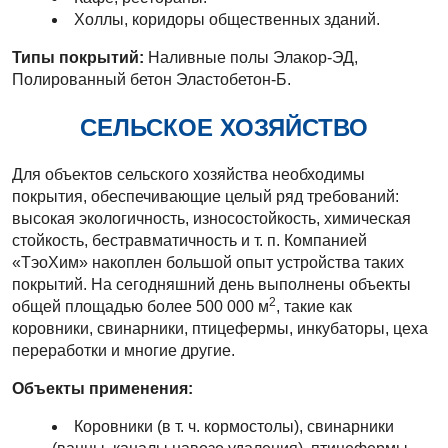
Холлы, коридоры общественных зданий.
Типы покрытий:
Наливные полы Элакор-ЭД,
Полированный бетон Эластобетон-Б.
СЕЛЬСКОЕ ХОЗЯЙСТВО
Для объектов сельского хозяйства необходимы
покрытия, обеспечивающие целый ряд требований:
высокая экологичность, износостойкость, химическая
стойкость, бестравматичность и т. п. Компанией
«ТэоХим» накоплен большой опыт устройства таких
покрытий. На сегодняшний день выполнены объекты
2
общей площадью более 500 000 м
, такие как
коровники, свинарники, птицефермы, инкубаторы, цеха
переработки и многие другие.
Объекты применения:
Коровники (в т. ч. кормостолы), свинарники