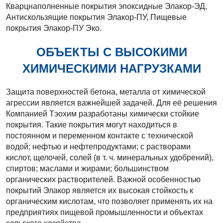
Кварцнаполненные покрытия эпоксидные Элакор-ЭД,
Антискользящие покрытия Элакор-ПУ, Пищевые
покрытия Элакор-ПУ Эко.
ОБЪЕКТЫ С ВЫСОКИМИ
ХИМИЧЕСКИМИ НАГРУЗКАМИ
Защита поверхностей бетона, металла от химической
агрессии является важнейшей задачей. Для её решения
Компанией Тэохим разработаны химически стойкие
покрытия. Такие покрытия могут находиться в
постоянном и переменном контакте с технической
водой; нефтью и нефтепродуктами; с растворами
кислот, щелочей, солей (в т. ч. минеральных удобрений),
спиртов; маслами и жирами; большинством
органических растворителей. Важной особенностью
покрытий Элакор является их высокая стойкость к
органическим кислотам, что позволяет применять их на
предприятиях пищевой промышленности и объектах