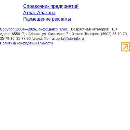
Справочник предприятий
Атлас Абакана
Размещение рекламы
Copyright 2004—2026, ИнфоЦентр Плюс.
Возрастная категория:
16+
Адрес: 655017, г. Абакан, ул. Хакасская, 71, 3 этаж. Телефон: (3902) 35-79-70,
35-79-36, 35-77-90 (факс). Почта:
portal@sib-info.ru
Политика конфиденциальности