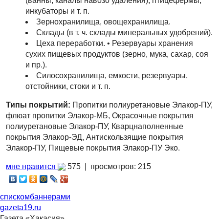
(ванны, каналы навозо удаления), птицефермы,
инкубаторы и т. п.
Зернохранилища, овощехранилища.
Склады (в т. ч. склады минеральных удобрений).
Цеха переработки. • Резервуары хранения
сухих пищевых продуктов (зерно, мука, сахар, соя
и пр.).
Силосохранилища, емкости, резервуары,
отстойники, стоки и т. п.
Типы покрытий:
Пропитки полиуретановые Элакор-ПУ,
флюат пропитки Элакор-МБ, Окрасочные покрытия
полиуретановые Элакор-ПУ, Кварцнаполненные
покрытия Элакор-ЭД, Антискользящие покрытия
Элакор-ПУ, Пищевые покрытия Элакор-ПУ Эко.
мне нравится
575 |
просмотров: 215
списком
баннерами
gazeta19.ru
Газета «Хакасия»