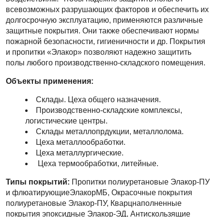
всевозможных разрушающих факторов и обеспечить их
долгосрочную эксплуатацию, применяются различные
защитные покрытия. Они также обеспечивают нормы
пожарной безопасности, гигиеничности и др. Покрытия
и пропитки «Элакор» позволяют надежно защитить
полы любого производственно-складского помещения.
Объекты применения:
Склады. Цеха общего назначения.
Производственно-складские комплексы,
логистические центры.
Склады металлопрдукции, металлолома.
Цеха металлообработки.
Цеха металлургические.
Цеха термообработки, литейные.
Типы покрытий:
Пропитки полиуретановые Элакор-ПУ
и флюатирующиеЭлакорМБ, Окрасочные покрытия
полиуретановые Элакор-ПУ, Кварцнаполненные
покрытия эпоксидные Элакор-ЭД, Антискользящие