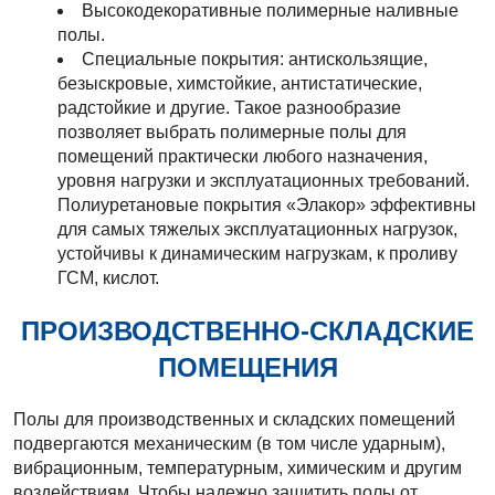
Высокодекоративные полимерные наливные
полы.
Специальные покрытия: антискользящие,
безыскровые, химстойкие, антистатические,
радстойкие и другие. Такое разнообразие
позволяет выбрать полимерные полы для
помещений практически любого назначения,
уровня нагрузки и эксплуатационных требований.
Полиуретановые покрытия «Элакор» эффективны
для самых тяжелых эксплуатационных нагрузок,
устойчивы к динамическим нагрузкам, к проливу
ГСМ, кислот.
ПРОИЗВОДСТВЕННО-СКЛАДСКИЕ
ПОМЕЩЕНИЯ
Полы для производственных и складских помещений
подвергаются механическим (в том числе ударным),
вибрационным, температурным, химическим и другим
воздействиям. Чтобы надежно защитить полы от