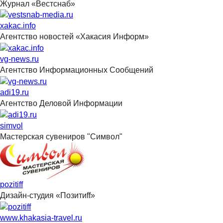
Журнал «Вестснаб»
xakac.info
Агентство новостей «Хакасия Информ»
vg-news.ru
Агентство Информационных Сообщений
adi19.ru
Агентство Деловой Информации
simvol
Мастерская сувениров "Символ"
pozitiff
Дизайн-студия «Позитиff»
www.khakasia-travel.ru