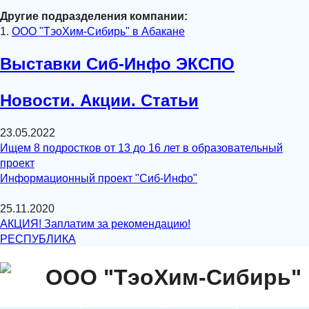
Другие подразделения компании:
1.
ООО "ТэоХим-Сибирь" в Абакане
Выставки Сиб-Инфо ЭКСПО
Новости. Акции. Статьи
23.05.2022
Ищем 8 подростков от 13 до 16 лет в образовательный
проект
Информационный проект "Сиб-Инфо"
25.11.2020
АКЦИЯ! Заплатим за рекомендацию!
РЕСПУБЛИКА
ООО "ТэоХим-Сибирь"