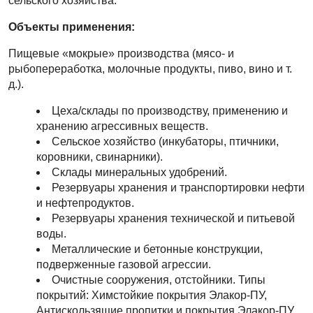
сельского хозяйства.
Объекты применения:
Пищевые «мокрые» производства (мясо- и
рыбопереработка, молочные продукты, пиво, вино и т.
д.).
Цеха/склады по производству, применению и
хранению агрессивных веществ.
Сельское хозяйство (инкубаторы, птичники,
коровники, свинарники).
Склады минеральных удобрений.
Резервуары хранения и транспортировки нефти
и нефтепродуктов.
Резервуары хранения технической и питьевой
воды.
Металлические и бетонные конструкции,
подверженные газовой агрессии.
Очистные сооружения, отстойники. Типы
покрытий: Химстойкие покрытия Элакор-ПУ,
Антискользящие пропитки и покрытия Элакор-ПУ,