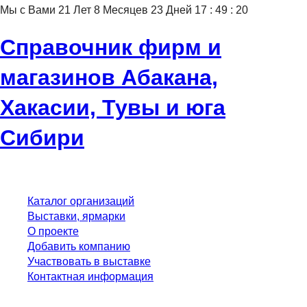
Мы с Вами
21
Лет
8
Месяцев
23
Дней
17
:
49
:
21
Справочник фирм и
магазинов Абакана,
Хакасии, Тувы и юга
Сибири
Каталог организаций
Выставки, ярмарки
О проекте
Добавить компанию
Участвовать в выставке
Контактная информация