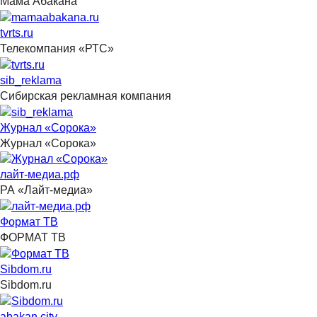
Мама Абакана
tvrts.ru
Телекомпания «РТС»
sib_reklama
Сибирская рекламная компания
Журнал «Сорока»
Журнал «Сорока»
лайт-медиа.рф
РА «Лайт-медиа»
Формат ТВ
ФОРМАТ ТВ
Sibdom.ru
Sibdom.ru
abakan.city