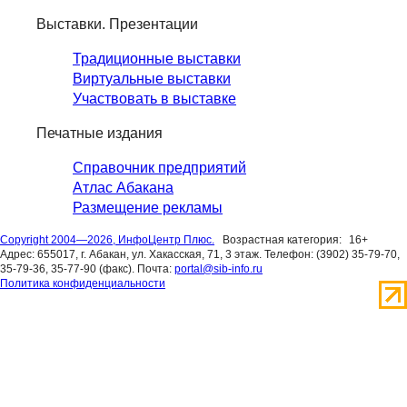
Выставки. Презентации
Традиционные выставки
Виртуальные выставки
Участвовать в выставке
Печатные издания
Справочник предприятий
Атлас Абакана
Размещение рекламы
Copyright 2004—2026, ИнфоЦентр Плюс.
Возрастная категория:
16+
Адрес: 655017, г. Абакан, ул. Хакасская, 71, 3 этаж. Телефон: (3902) 35-79-70,
35-79-36, 35-77-90 (факс). Почта:
portal@sib-info.ru
Политика конфиденциальности