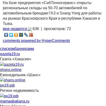
На базе предприятия «СибТехносервис» открыты
региональные склады на 50-70 автомобилей по
автомобильным брендам ГАЗ и Ssang Yong для работы
на рынках Красноярского Края и республики Хакасия и
Тыва.
мне нравится
636 |
просмотров: 72
comments powered by HyperComments
списком
баннерами
gazeta19.ru
Газета «Хакасия»
shans.online
Еженедельник «Шанс»
рн19.рф
Регион недвижимость
mamaabakana.ru