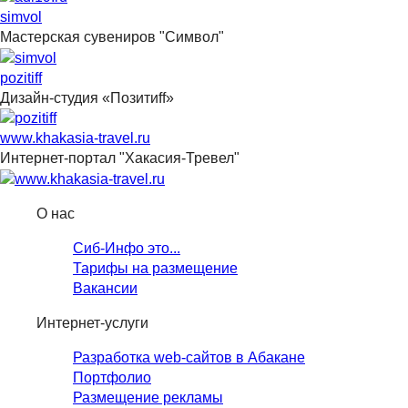
simvol
Мастерская сувениров "Символ"
pozitiff
Дизайн-студия «Позитиff»
www.khakasia-travel.ru
Интернет-портал "Хакасия-Тревел"
О нас
Сиб-Инфо это...
Тарифы на размещение
Вакансии
Интернет-услуги
Разработка web-сайтов в Абакане
Портфолио
Размещение рекламы