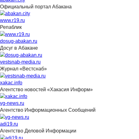
Официальный портал Абакана
www.r19.ru
Репаблик
dosug-abakan.ru
Досуг в Абакане
vestsnab-media.ru
Журнал «Вестснаб»
xakac.info
Агентство новостей «Хакасия Информ»
vg-news.ru
Агентство Информационных Сообщений
adi19.ru
Агентство Деловой Информации