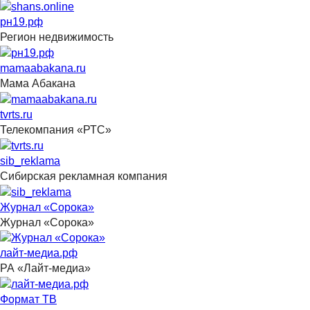
рн19.рф
Регион недвижимость
mamaabakana.ru
Мама Абакана
tvrts.ru
Телекомпания «РТС»
sib_reklama
Сибирская рекламная компания
Журнал «Сорока»
Журнал «Сорока»
лайт-медиа.рф
РА «Лайт-медиа»
Формат ТВ