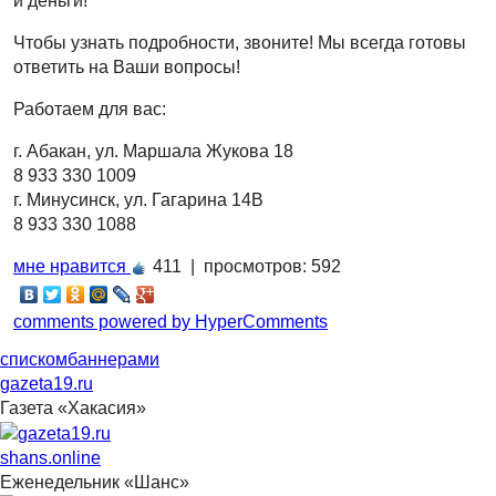
и деньги!
Чтобы узнать подробности, звоните! Мы всегда готовы
ответить на Ваши вопросы!
Работаем для вас:
г. Абакан, ул. Маршала Жукова 18
8 933 330 1009
г. Минусинск, ул. Гагарина 14В
8 933 330 1088
мне нравится
411 |
просмотров: 592
comments powered by HyperComments
списком
баннерами
gazeta19.ru
Газета «Хакасия»
shans.online
Еженедельник «Шанс»