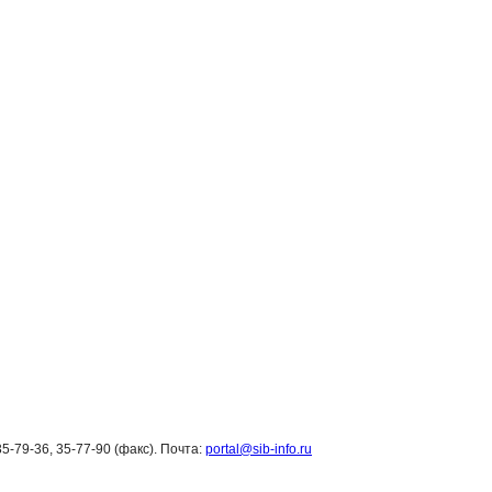
35-79-36, 35-77-90 (факс). Почта:
portal@sib-info.ru