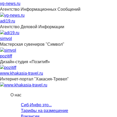
vg-news.ru
Агентство Информационных Сообщений
adi19.ru
Агентство Деловой Информации
simvol
Мастерская сувениров "Символ"
pozitiff
Дизайн-студия «Позитиff»
www.khakasia-travel.ru
Интернет-портал "Хакасия-Тревел"
О нас
Сиб-Инфо это...
Тарифы на размещение
Вакансии