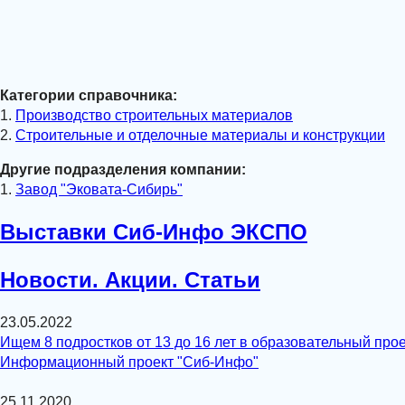
Категории справочника:
1.
Производство строительных материалов
2.
Строительные и отделочные материалы и конструкции
Другие подразделения компании:
1.
Завод "Эковата-Сибирь"
Выставки Сиб-Инфо ЭКСПО
Новости. Акции. Статьи
23.05.2022
Ищем 8 подростков от 13 до 16 лет в образовательный прое
Информационный проект "Сиб-Инфо"
25.11.2020