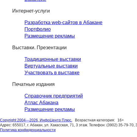
Интернет-услуги
Разработка web-сайтов в Абакане
Портфолио
Размещение рекламы
Выставки. Презентации
Традиционные выставки
Виртуальные выставки
Участвовать в выставке
Печатные издания
Справочник предприятий
Атлас Абакана
Размещение рекламы
Copyright 2004—2026, ИнфоЦентр Плюс.
Возрастная категория:
16+
Адрес: 655017, г. Абакан, ул. Хакасская, 71, 3 этаж. Телефон: (3902) 35-79-70, 
Политика конфиденциальности