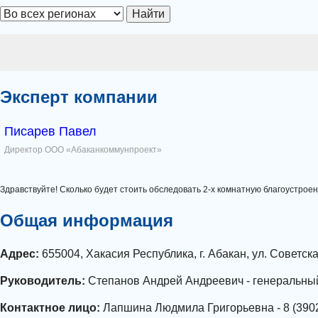
Найти
Эксперт компании
Писарев Павел
Директор ООО «Абаканкоммунпроект»
Здравствуйте! Сколько будет стоить обследовать 2-х комнатную благоустрое
Общая информация
Адрес:
655004, Хакасия Республика, г. Абакан, ул. Советска
Руководитель:
Степанов Андрей Андреевич - генеральны
Контактное лицо:
Лапшина Людмила Григорьевна - 8 (3902