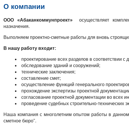
О компании
ООО «Абаканкоммунпроект»
осуществляет компле
назначения.
Выполняем проектно-сметные работы для вновь строящих
В нашу работу входит:
проектирование всех разделов в соответствии с
обследование зданий и сооружений;
технические заключения;
составление смет;
осуществление функций генерального проектиро
прохождение экспертизы проектной документаци
согласование проектной документации во всех ин
проведение судебных строительно-технических эк
Н
аша компания с многолетним опытом работы в данном 
сметное бюро".