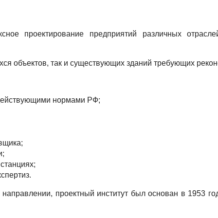
ксное проектирование предприятий различных отрасл
ся объектов, так и существующих зданий требующих реконс
 действующими нормами РФ;
вщика;
и;
станциях;
спертиз.
направлении, проектный институт был основан в 1953 год