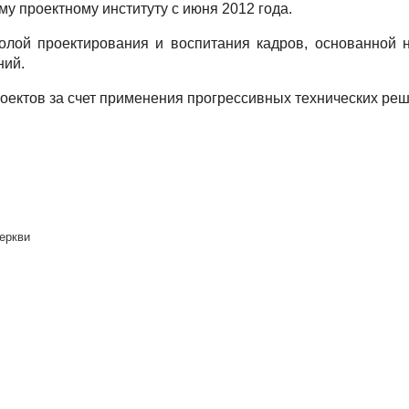
 проектному институту с июня 2012 года.
ой проектирования и воспитания кадров, основанной на
ний.
ектов за счет применения прогрессивных технических реш
еркви