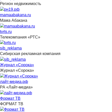
Регион недвижимость
mamaabakana.ru
Мама Абакана
tvrts.ru
Телекомпания «РТС»
sib_reklama
Сибирская рекламная компания
Журнал «Сорока»
Журнал «Сорока»
лайт-медиа.рф
РА «Лайт-медиа»
Формат ТВ
ФОРМАТ ТВ