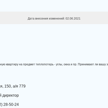
Дата внесения изменений: 02.06.2021
нную квартиру на предмет теплопотерь - углы, окна и пр. Принимают ли вашу
я, 150, а/я 779
й директор
) 28-50-24