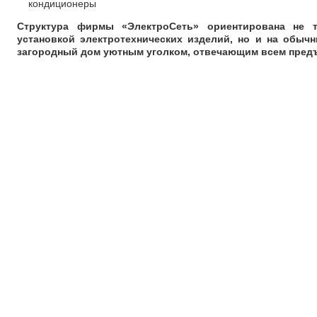
кондиционеры
Структура фирмы «ЭлектроСеть» ориентирована не 
установкой электротехнических изделий, но и на обыч
загородный дом уютным уголком, отвечающим всем пред