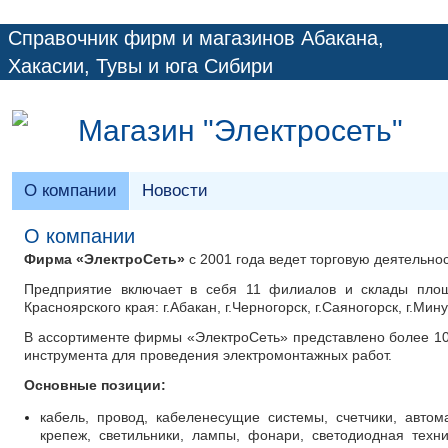
Справочник фирм и магазинов Абакана,
Хакасии, Тувы и юга Сибири
Магазин "Электросеть"
О компании
Новости
О компании
Фирма «ЭлектроСеть»
с 2001 года ведет торговую деятельно
Предприятие включает в себя 11 филиалов и склады площ
Красноярского края: г.Абакан, г.Черногорск, г.Саяногорск, г.Мину
В ассортименте фирмы «ЭлектроСеть» представлено более 10
инструмента для проведения электромонтажных работ.
Основные позиции:
кабель, провод, кабеленесущие системы, счетчики, автом
крепеж, светильники, лампы, фонари, светодиодная техни