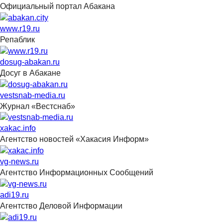
Официальный портал Абакана
www.r19.ru
Репаблик
dosug-abakan.ru
Досуг в Абакане
vestsnab-media.ru
Журнал «Вестснаб»
xakac.info
Агентство новостей «Хакасия Информ»
vg-news.ru
Агентство Информационных Сообщений
adi19.ru
Агентство Деловой Информации