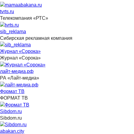
tvrts.ru
Телекомпания «РТС»
sib_reklama
Сибирская рекламная компания
Журнал «Сорока»
Журнал «Сорока»
лайт-медиа.рф
РА «Лайт-медиа»
Формат ТВ
ФОРМАТ ТВ
Sibdom.ru
Sibdom.ru
abakan.city