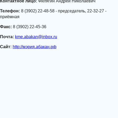
Контактное лицо:
Филягин Андрей Николаевич
Телефон:
8 (3902) 22-48-58 - председатель, 22-32-27 -
приёмная
Факс:
8 (3902) 22-45-36
Почта:
kme.abakan@inbox.ru
Сайт:
http://мэрия.абакан.рф