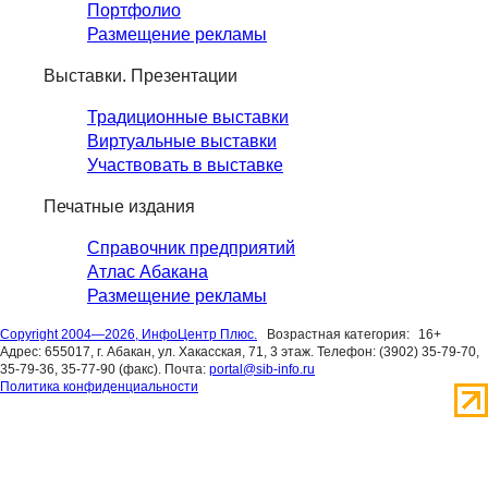
Портфолио
Размещение рекламы
Выставки. Презентации
Традиционные выставки
Виртуальные выставки
Участвовать в выставке
Печатные издания
Справочник предприятий
Атлас Абакана
Размещение рекламы
Copyright 2004—2026, ИнфоЦентр Плюс.
Возрастная категория:
16+
Адрес: 655017, г. Абакан, ул. Хакасская, 71, 3 этаж. Телефон: (3902) 35-79-70,
35-79-36, 35-77-90 (факс). Почта:
portal@sib-info.ru
Политика конфиденциальности