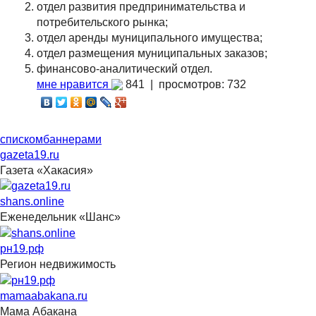
отдел развития предпринимательства и
потребительского рынка;
отдел аренды муниципального имущества;
отдел размещения муниципальных заказов;
финансово-аналитический отдел.
мне нравится
841 |
просмотров: 732
списком
баннерами
gazeta19.ru
Газета «Хакасия»
shans.online
Еженедельник «Шанс»
рн19.рф
Регион недвижимость
mamaabakana.ru
Мама Абакана