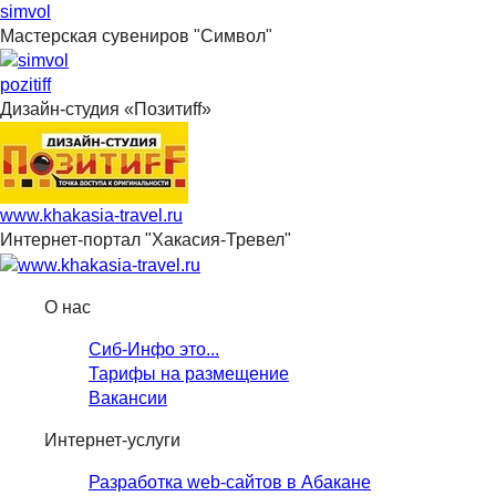
simvol
Мастерская сувениров "Символ"
pozitiff
Дизайн-студия «Позитиff»
www.khakasia-travel.ru
Интернет-портал "Хакасия-Тревел"
О нас
Сиб-Инфо это...
Тарифы на размещение
Вакансии
Интернет-услуги
Разработка web-сайтов в Абакане