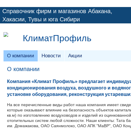
Справочник фирм и магазинов Абакана,
Хакасии, Тувы и юга Сибири
КлиматПрофиль
О компании
Новости
Акции
О компании
Компания «Климат Профиль» предлагает индивидуа
кондиционирования воздуха, воздушного и водяног
установке оборудования, реконструкция устаревши
На все перечисленные виды работ наша компания имеет свидет
которые оказывают влияние на безопасность объектов капита
кв.м) по изготовлению воздуховодов и изделий из оцинкованно
отопительных систем любой сложности. Наши клиенты: Тата б
им. Домажакова, ОАО Саянмолоко, ОАО АПК "МаВР", ОАО Конд