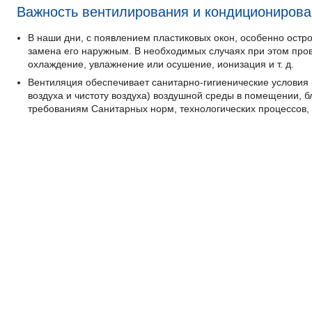
Важность вентилирования и кондициониров
В наши дни, с появлением пластиковых окон, особенно остр
замена его наружным. В необходимых случаях при этом пров
охлаждение, увлажнение или осушение, ионизация и т. д.
Вентиляция обеспечивает санитарно-гигиенические условия 
воздуха и чистоту воздуха) воздушной среды в помещении, 
требованиям Санитарных норм, технологических процессов, с