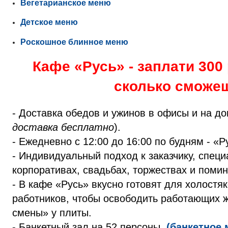
Вегетарианское меню
Детское меню
Роскошное блинное меню
Кафе «Русь» - заплати 300
сколько сможе
- Доставка обедов и ужинов в офисы и на до
доставка бесплатно
).
- Ежедневно с 12:00 до 16:00 по будням - «Р
- Индивидуальный подход к заказчику, спец
корпоративах, свадьбах, торжествах и поми
- В кафе «Русь» вкусно готовят для холостя
работников, чтобы освободить работающих 
смены» у плиты.
- Банкетный зал на 52 персоны.
(банкетное