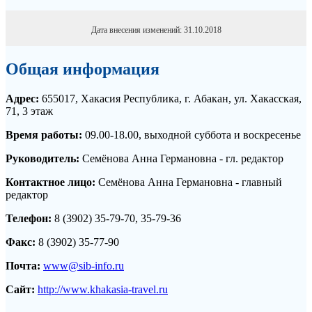
Дата внесения изменений: 31.10.2018
Общая информация
Адрес:
655017, Хакасия Республика, г. Абакан, ул. Хакасская,
71, 3 этаж
Время работы:
09.00-18.00, выходной суббота и воскресенье
Руководитель:
Семёнова Анна Германовна - гл. редактор
Контактное лицо:
Семёнова Анна Германовна - главный
редактор
Телефон:
8 (3902) 35-79-70, 35-79-36
Факс:
8 (3902) 35-77-90
Почта:
www@sib-info.ru
Сайт:
http://www.khakasia-travel.ru