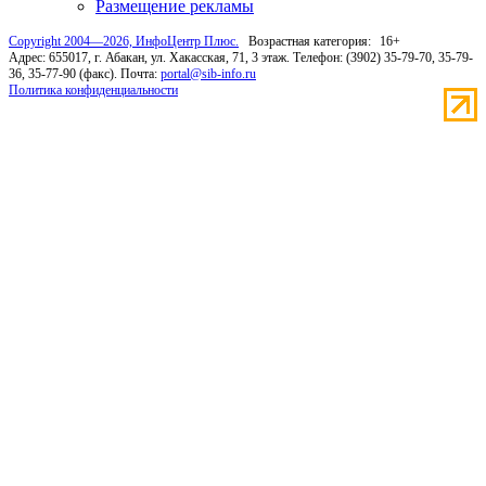
Размещение рекламы
Copyright 2004—2026, ИнфоЦентр Плюс.
Возрастная категория:
16+
Адрес: 655017, г. Абакан, ул. Хакасская, 71, 3 этаж. Телефон: (3902) 35-79-70, 35-79-
36, 35-77-90 (факс). Почта:
portal@sib-info.ru
Политика конфиденциальности