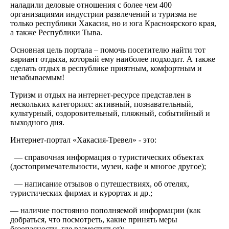
наладили деловые отношения с более чем 400
организациями индустрии развлечений и туризма не
только республики Хакасия, но и юга Красноярского края,
а также Республики Тыва.
Основная цель портала – помочь посетителю найти тот
вариант отдыха, который ему наиболее подходит. А также
сделать отдых в республике приятным, комфортным и
незабываемым!
Туризм и отдых на интернет-ресурсе представлен в
нескольких категориях: активный, познавательный,
культурный, оздоровительный, пляжный, событийный и
выходного дня.
Интернет-портал «Хакасия-Тревел» - это:
— справочная информация о туристических объектах
(достопримечательности, музеи, кафе и многое другое);
— написание отзывов о путешествиях, об отелях,
туристических фирмах и курортах и др.;
— наличие постоянно пополняемой информации (как
добраться, что посмотреть, какие принять меры
безопасности, где разместиться);