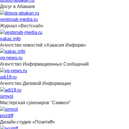
dosug-abakan.ru
Досуг в Абакане
vestsnab-media.ru
Журнал «Вестснаб»
xakac.info
Агентство новостей «Хакасия Информ»
vg-news.ru
Агентство Информационных Сообщений
adi19.ru
Агентство Деловой Информации
simvol
Мастерская сувениров "Символ"
pozitiff
Дизайн-студия «Позитиff»