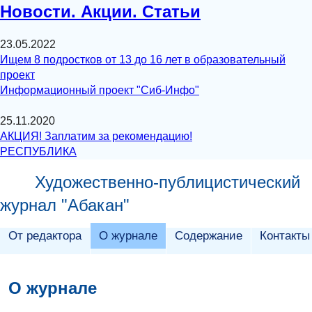
Новости. Акции. Статьи
23.05.2022
Ищем 8 подростков от 13 до 16 лет в образовательный
проект
Информационный проект "Сиб-Инфо"
25.11.2020
АКЦИЯ! Заплатим за рекомендацию!
РЕСПУБЛИКА
Художественно-публицистический
журнал "Абакан"
От редактора
О журнале
Содержание
Контакты
О журнале