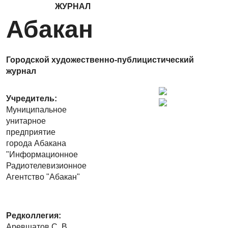
ЖУРНАЛ
Абакан
Городской художественно-публицистический
журнал
Учредитель:
Муниципальное
унитарное
предприятие
города Абакана
"Информационное
Радиотелевизионное
Агентство "Абакан"
Редколлегия:
Аревшатов С. В.