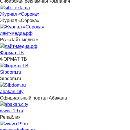
Сибирская рекламная компания
Журнал «Сорока»
Журнал «Сорока»
лайт-медиа.рф
РА «Лайт-медиа»
Формат ТВ
ФОРМАТ ТВ
Sibdom.ru
Sibdom.ru
abakan.city
Официальный портал Абакана
www.r19.ru
Репаблик