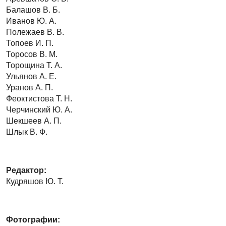
Балашов В. Б.
Иванов Ю. А.
Полежаев В. В.
Топоев И. П.
Торосов В. М.
Торощина Т. А.
Ульянов А. Е.
Уранов А. П.
Феоктистова Т. Н.
Черчинский Ю. А.
Шекшеев А. П.
Шлык В. Ф.
Редактор:
Кудряшов Ю. Т.
Фотографии: