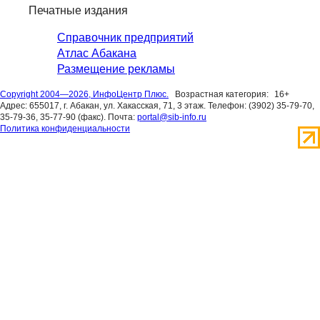
Печатные издания
Справочник предприятий
Атлас Абакана
Размещение рекламы
Copyright 2004—2026, ИнфоЦентр Плюс.
Возрастная категория:
16+
Адрес: 655017, г. Абакан, ул. Хакасская, 71, 3 этаж. Телефон: (3902) 35-79-70,
35-79-36, 35-77-90 (факс). Почта:
portal@sib-info.ru
Политика конфиденциальности