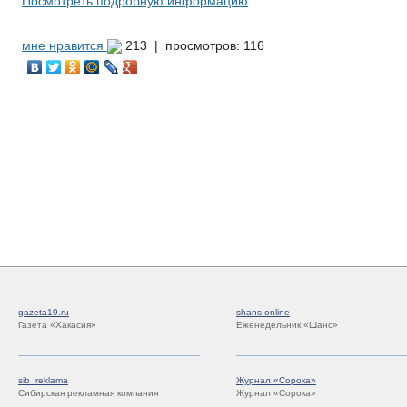
Посмотреть подробную информацию
мне нравится
213 |
просмотров: 116
gazeta19.ru
shans.online
Газета «Хакасия»
Еженедельник «Шанс»
sib_reklama
Журнал «Сорока»
Сибирская рекламная компания
Журнал «Сорока»