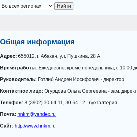
Найти
Общая информация
Адрес:
655012, г. Абакан, ул. Пушкина, 28 А
Время работы:
Ежедневно, кроме понедельника, с 10.00 д
Руководитель:
Готлиб Андрей Иосифович - директор
Контактное лицо:
Огурцова Ольга Сергеевна - зам. дирек
Телефон:
8 (3902) 30-64-11, 30-64-12 - бухгалтерия
Почта:
hnkm@yandex.ru
Сайт:
http://www.hnkm.ru