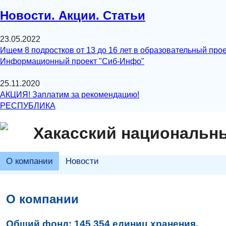
Новости. Акции. Статьи
23.05.2022
Ищем 8 подростков от 13 до 16 лет в образовательный прое
Информационный проект "Сиб-Инфо"
25.11.2020
АКЦИЯ! Заплатим за рекомендацию!
РЕСПУБЛИКА
Хакасский национальны
О компании
Новости
О компании
Общий фонд:
145 354 единиц хранения.