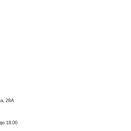
на, 28А
до 18.00