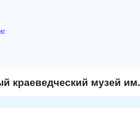
кт
й краеведческий музей им.