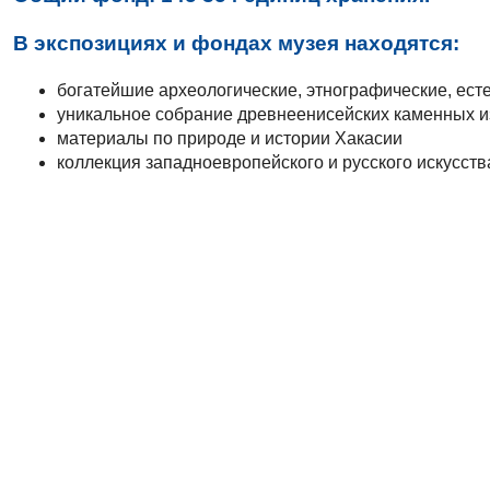
В экспозициях и фондах музея находятся:
богатейшие археологические, этнографические, ест
уникальное собрание древнеенисейских каменных 
материалы по природе и истории Хакасии
коллекция западноевропейского и русского искусств