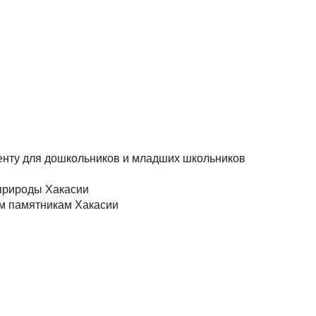
менту для дошкольников и младших школьников
 природы Хакасии
ким памятникам Хакасии