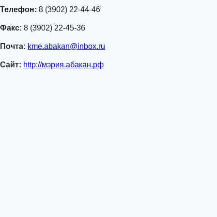
Телефон:
8 (3902) 22-44-46
Факс:
8 (3902) 22-45-36
Почта:
kme.abakan@inbox.ru
Сайт:
http://мэрия.абакан.рф