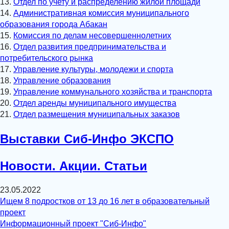
13.
Отдел по учету и распределению жилой площади
14.
Административная комиссия муниципального
образования города Абакан
15.
Комиссия по делам несовершеннолетних
16.
Отдел развития предпринимательства и
потребительского рынка
17.
Управление культуры, молодежи и спорта
18.
Управление образования
19.
Управление коммунального хозяйства и транспорта
20.
Отдел аренды муниципального имущества
21.
Отдел размещения муниципальных заказов
Выставки Сиб-Инфо ЭКСПО
Новости. Акции. Статьи
23.05.2022
Ищем 8 подростков от 13 до 16 лет в образовательный
проект
Информационный проект "Сиб-Инфо"