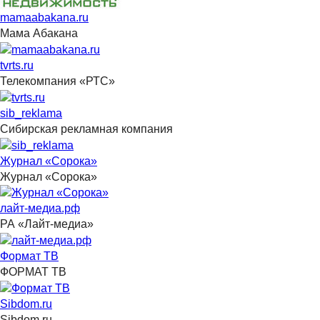
mamaabakana.ru
Мама Абакана
tvrts.ru
Телекомпания «РТС»
sib_reklama
Сибирская рекламная компания
Журнал «Сорока»
Журнал «Сорока»
лайт-медиа.рф
РА «Лайт-медиа»
Формат ТВ
ФОРМАТ ТВ
Sibdom.ru
Sibdom.ru