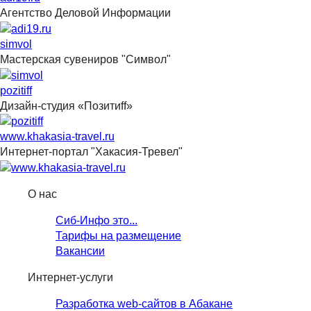
Агентство Деловой Информации
simvol
Мастерская сувениров "Символ"
pozitiff
Дизайн-студия «Позитиff»
www.khakasia-travel.ru
Интернет-портал "Хакасия-Тревел"
О нас
Сиб-Инфо это...
Тарифы на размещение
Вакансии
Интернет-услуги
Разработка web-сайтов в Абакане