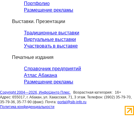
Портфолио
Размещение рекламы
Выставки. Презентации
Традиционные выставки
Виртуальные выставки
Участвовать в выставке
Печатные издания
Справочник предприятий
Атлас Абакана
Размещение рекламы
Copyright 2004—2026, ИнфоЦентр Плюс.
Возрастная категория:
16+
Адрес: 655017, г. Абакан, ул. Хакасская, 71, 3 этаж. Телефон: (3902) 35-79-70,
35-79-36, 35-77-90 (факс). Почта:
portal@sib-info.ru
Политика конфиденциальности