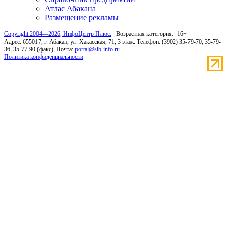
Атлас Абакана
Размещение рекламы
Copyright 2004—2026, ИнфоЦентр Плюс.
Возрастная категория:
16+
Адрес: 655017, г. Абакан, ул. Хакасская, 71, 3 этаж. Телефон: (3902) 35-79-70, 35-79-
36, 35-77-90 (факс). Почта:
portal@sib-info.ru
Политика конфиденциальности