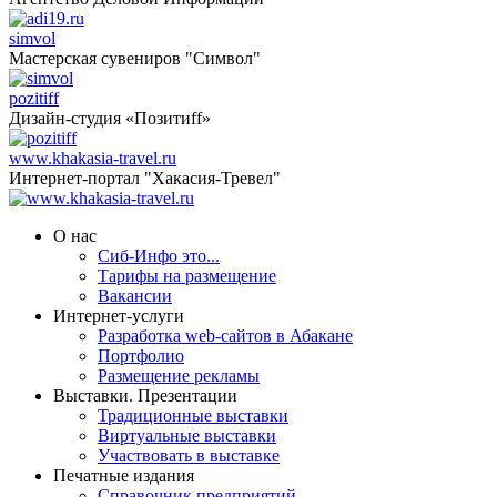
simvol
Мастерская сувениров "Символ"
pozitiff
Дизайн-студия «Позитиff»
www.khakasia-travel.ru
Интернет-портал "Хакасия-Тревел"
О нас
Сиб-Инфо это...
Тарифы на размещение
Вакансии
Интернет-услуги
Разработка web-сайтов в Абакане
Портфолио
Размещение рекламы
Выставки. Презентации
Традиционные выставки
Виртуальные выставки
Участвовать в выставке
Печатные издания
Справочник предприятий