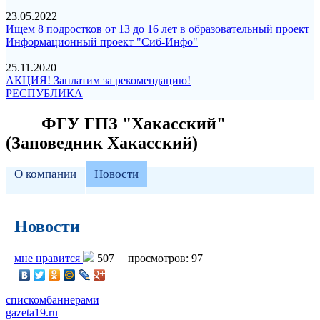
23.05.2022
Ищем 8 подростков от 13 до 16 лет в образовательный проект
Информационный проект "Сиб-Инфо"
25.11.2020
АКЦИЯ! Заплатим за рекомендацию!
РЕСПУБЛИКА
ФГУ ГПЗ "Хакасский"
(Заповедник Хакасский)
О компании
Новости
Новости
мне нравится
507 |
просмотров: 97
списком
баннерами
gazeta19.ru