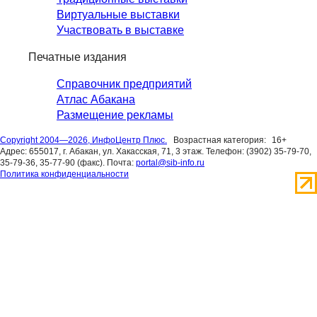
Виртуальные выставки
Участвовать в выставке
Печатные издания
Справочник предприятий
Атлас Абакана
Размещение рекламы
Copyright 2004—2026, ИнфоЦентр Плюс.
Возрастная категория:
16+
Адрес: 655017, г. Абакан, ул. Хакасская, 71, 3 этаж. Телефон: (3902) 35-79-70,
35-79-36, 35-77-90 (факс). Почта:
portal@sib-info.ru
Политика конфиденциальности