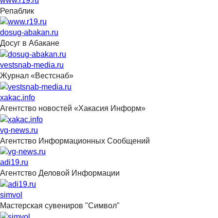
www.r19.ru
Репаблик
dosug-abakan.ru
Досуг в Абакане
vestsnab-media.ru
Журнал «Вестснаб»
xakac.info
Агентство новостей «Хакасия Информ»
vg-news.ru
Агентство Информационных Сообщений
adi19.ru
Агентство Деловой Информации
simvol
Мастерская сувениров "Символ"