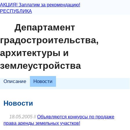
АКЦИЯ! Заплатим за рекомендацию!
РЕСПУБЛИКА
Департамент
градостроительства,
архитектуры и
землеустройства
Описание
Новости
Новости
18.05.2005
//
Объявляются конкурсы по продаже
права аренды земельных участков!