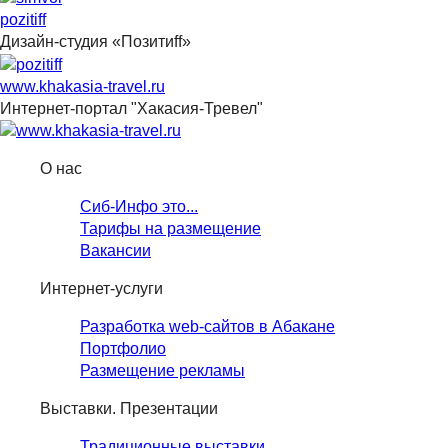
pozitiff
Дизайн-студия «Позитиff»
www.khakasia-travel.ru
Интернет-портал "Хакасия-Тревел"
О нас
Сиб-Инфо это...
Тарифы на размещение
Вакансии
Интернет-услуги
Разработка web-сайтов в Абакане
Портфолио
Размещение рекламы
Выставки. Презентации
Традиционные выставки