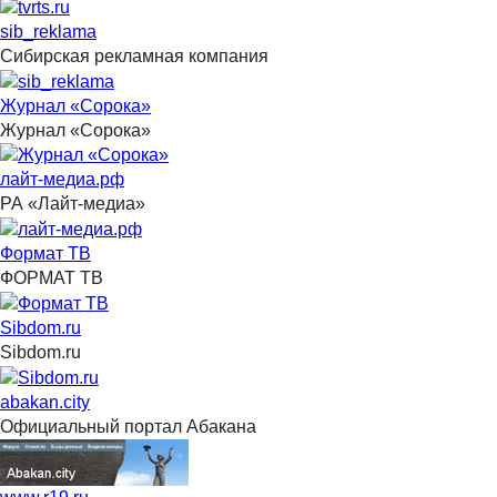
sib_reklama
Сибирская рекламная компания
Журнал «Сорока»
Журнал «Сорока»
лайт-медиа.рф
РА «Лайт-медиа»
Формат ТВ
ФОРМАТ ТВ
Sibdom.ru
Sibdom.ru
abakan.city
Официальный портал Абакана