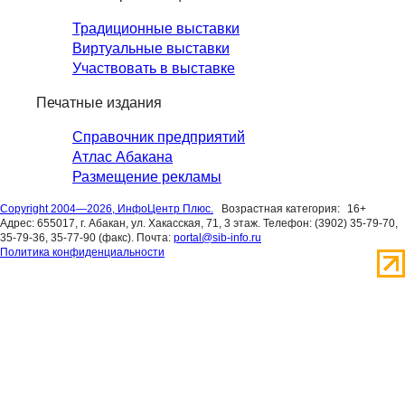
Традиционные выставки
Виртуальные выставки
Участвовать в выставке
Печатные издания
Справочник предприятий
Атлас Абакана
Размещение рекламы
Copyright 2004—2026, ИнфоЦентр Плюс.
Возрастная категория:
16+
Адрес: 655017, г. Абакан, ул. Хакасская, 71, 3 этаж. Телефон: (3902) 35-79-70,
35-79-36, 35-77-90 (факс). Почта:
portal@sib-info.ru
Политика конфиденциальности