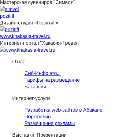
Мастерская сувениров "Символ"
pozitiff
Дизайн-студия «Позитиff»
www.khakasia-travel.ru
Интернет-портал "Хакасия-Тревел"
О нас
Сиб-Инфо это...
Тарифы на размещение
Вакансии
Интернет-услуги
Разработка web-сайтов в Абакане
Портфолио
Размещение рекламы
Выставки. Презентации