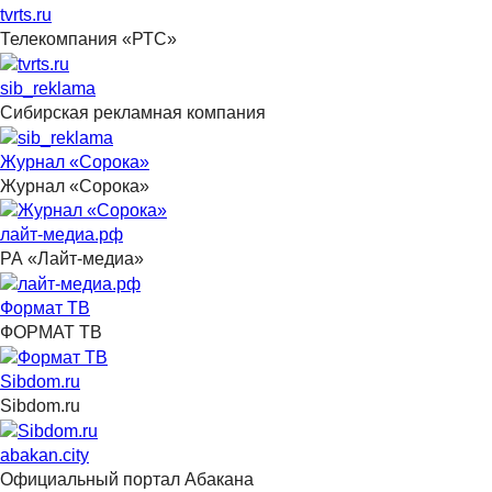
tvrts.ru
Телекомпания «РТС»
sib_reklama
Сибирская рекламная компания
Журнал «Сорока»
Журнал «Сорока»
лайт-медиа.рф
РА «Лайт-медиа»
Формат ТВ
ФОРМАТ ТВ
Sibdom.ru
Sibdom.ru
abakan.city
Официальный портал Абакана