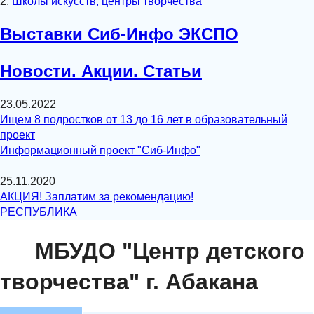
2.
Школы искусств, центры творчества
Выставки Сиб-Инфо ЭКСПО
Новости. Акции. Статьи
23.05.2022
Ищем 8 подростков от 13 до 16 лет в образовательный
проект
Информационный проект "Сиб-Инфо"
25.11.2020
АКЦИЯ! Заплатим за рекомендацию!
РЕСПУБЛИКА
МБУДО "Центр детского
творчества" г. Абакана