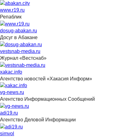
www.r19.ru
Репаблик
dosug-abakan.ru
Досуг в Абакане
vestsnab-media.ru
Журнал «Вестснаб»
xakac.info
Агентство новостей «Хакасия Информ»
vg-news.ru
Агентство Информационных Сообщений
adi19.ru
Агентство Деловой Информации
simvol