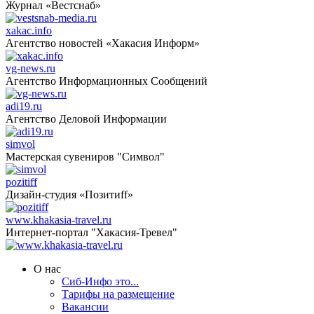
Журнал «Вестснаб»
xakac.info
Агентство новостей «Хакасия Информ»
vg-news.ru
Агентство Информационных Сообщений
adi19.ru
Агентство Деловой Информации
simvol
Мастерская сувениров "Символ"
pozitiff
Дизайн-студия «Позитиff»
www.khakasia-travel.ru
Интернет-портал "Хакасия-Тревел"
О нас
Сиб-Инфо это...
Тарифы на размещение
Вакансии