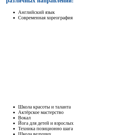
различных направлений:
Английский язык
Современная хореография
Школа красоты и таланта
Актёрское мастерство
Вокал
Йога для детей и взрослых
Техника позиционно шага
Школа ведущих