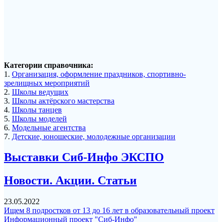
Категории справочника:
1.
Организация, оформление праздников, спортивно-
зрелищных мероприятий
2.
Школы ведущих
3.
Школы актёрского мастерства
4.
Школы танцев
5.
Школы моделей
6.
Модельные агентства
7.
Детские, юношеские, молодежные организации
Выставки Сиб-Инфо ЭКСПО
Новости. Акции. Статьи
23.05.2022
Ищем 8 подростков от 13 до 16 лет в образовательный проект
Информационный проект "Сиб-Инфо"