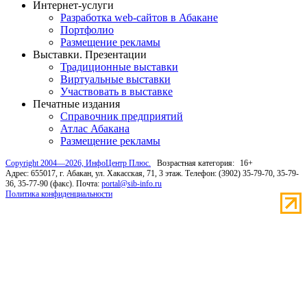
Интернет-услуги
Разработка web-сайтов в Абакане
Портфолио
Размещение рекламы
Выставки. Презентации
Традиционные выставки
Виртуальные выставки
Участвовать в выставке
Печатные издания
Справочник предприятий
Атлас Абакана
Размещение рекламы
Copyright 2004—2026, ИнфоЦентр Плюс.
Возрастная категория:
16+
Адрес: 655017, г. Абакан, ул. Хакасская, 71, 3 этаж. Телефон: (3902) 35-79-70, 35-79-
36, 35-77-90 (факс). Почта:
portal@sib-info.ru
Политика конфиденциальности