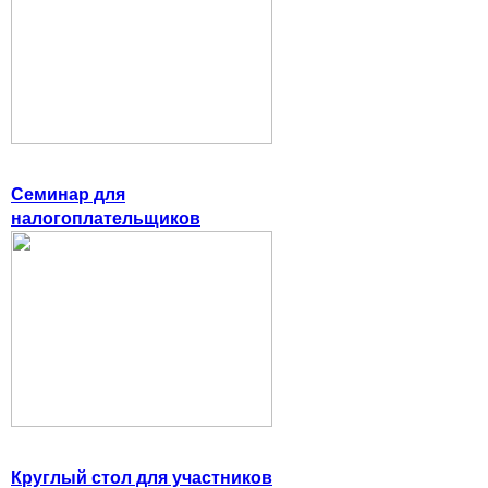
Семинар для
налогоплательщиков
Круглый стол для участников