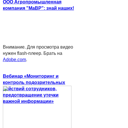
ООО Агропромышленная
компания "МаВР": знай наших!
Внимание. Для просмотра видео
нужен flash-плеер. Брать на
Adobe.com
.
Вебинар «Мониторинг и
контроль подозрительных
действий сотрудников,
предотвращение утечки
важной информации»