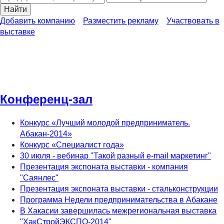
Найти
Добавить компанию
Разместить рекламу
Участвовать в
выставке
Конференц-зал
Конференц-зал
Конкурс «Лучший молодой предприниматель.
Абакан-2014»
Конкурс «Специалист года»
30 июля - вебинар "Такой разный e-mail маркетинг"
Презентация экспоната выставки - компания
"Саянлес"
Презентация экспоната выставки - стальконструкции
Программа Недели предпринимательства в Абакане
В Хакасии завершилась межрегиональная выставка
"ХакСтройЭКСПО-2014"