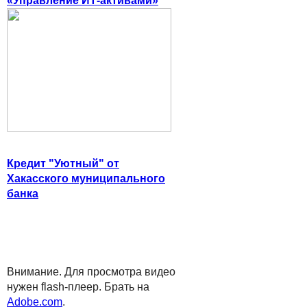
«Управление ИТ-активами»
Кредит "Уютный" от
Хакасского муниципального
банка
Внимание. Для просмотра видео
нужен flash-плеер. Брать на
Adobe.com
.