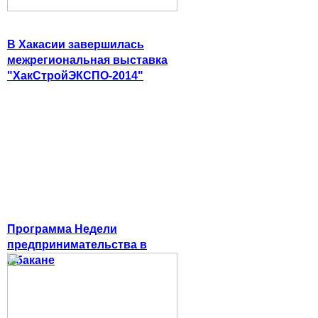
В Хакасии завершилась
межрегиональная выставка
"ХакСтройЭКСПО-2014"
Программа Недели
предпринимательства в
Абакане