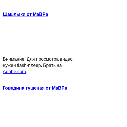
Шашлыки от МаВРа
Внимание. Для просмотра видео
нужен flash-плеер. Брать на
Adobe.com
.
Говядина тушеная от МаВРа