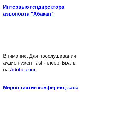
Интервью гендиректора
аэропорта "Абакан"
Внимание. Для прослушивания
аудио нужен flash-плеер. Брать
на
Adobe.com
.
Мероприятия конференц-зала