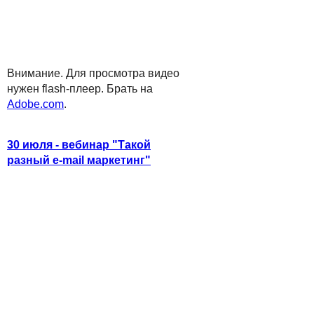
Внимание. Для просмотра видео
нужен flash-плеер. Брать на
Adobe.com
.
30 июля - вебинар "Такой
разный e-mail маркетинг"