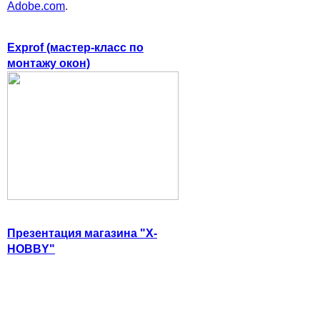
Adobe.com
.
Exprof (мастер-класс по
монтажу окон)
Презентация магазина "X-
HOBBY"