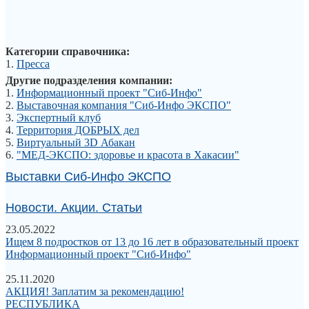
Категории справочника:
1.
Пресса
Другие подразделения компании:
1.
Информационный проект "Сиб-Инфо"
2.
Выставочная компания "Сиб-Инфо ЭКСПО"
3.
Экспертный клуб
4.
Территория ДОБРЫХ дел
5.
Виртуальный 3D Абакан
6.
"МЕД-ЭКСПО: здоровье и красота в Хакасии"
Выставки Сиб-Инфо ЭКСПО
Новости. Акции. Статьи
23.05.2022
Ищем 8 подростков от 13 до 16 лет в образовательный проект
Информационный проект "Сиб-Инфо"
25.11.2020
АКЦИЯ! Заплатим за рекомендацию!
РЕСПУБЛИКА