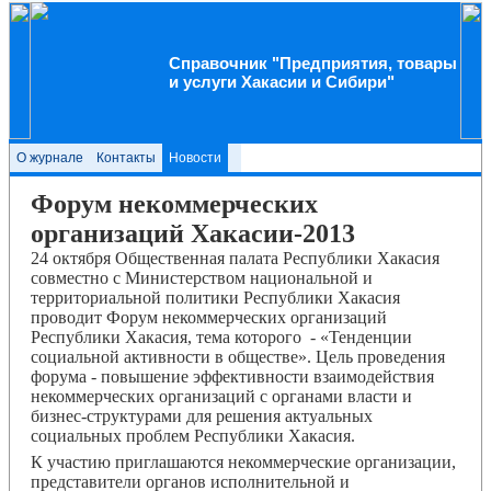
Справочник "Предприятия, товары
и услуги Хакасии и Сибири"
О журнале
Контакты
Новости
Форум некоммерческих
организаций Хакасии-2013
24 октября Общественная палата Республики Хакасия
совместно с Министерством национальной и
территориальной политики Республики Хакасия
проводит Форум некоммерческих организаций
Республики Хакасия, тема которого - «Тенденции
социальной активности в обществе». Цель проведения
форума - повышение эффективности взаимодействия
некоммерческих организаций с органами власти и
бизнес-структурами для решения актуальных
социальных проблем Республики Хакасия.
К участию приглашаются некоммерческие организации,
представители органов исполнительной и