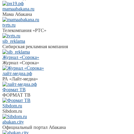
mamaabakana.ru
Мама Абакана
tvrts.ru
Телекомпания «РТС»
sib_reklama
Сибирская рекламная компания
Журнал «Сорока»
Журнал «Сорока»
лайт-медиа.рф
РА «Лайт-медиа»
Формат ТВ
ФОРМАТ ТВ
Sibdom.ru
Sibdom.ru
abakan.city
Официальный портал Абакана