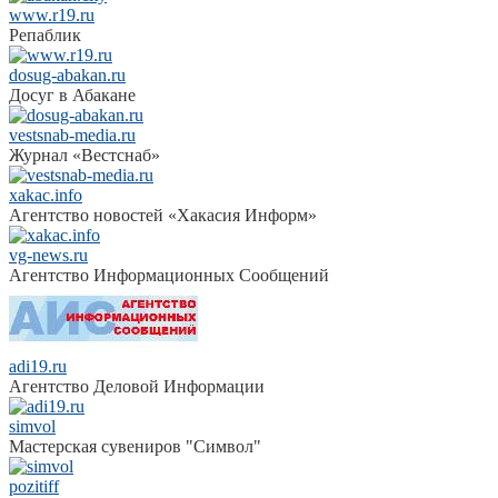
www.r19.ru
Репаблик
dosug-abakan.ru
Досуг в Абакане
vestsnab-media.ru
Журнал «Вестснаб»
xakac.info
Агентство новостей «Хакасия Информ»
vg-news.ru
Агентство Информационных Сообщений
adi19.ru
Агентство Деловой Информации
simvol
Мастерская сувениров "Символ"
pozitiff