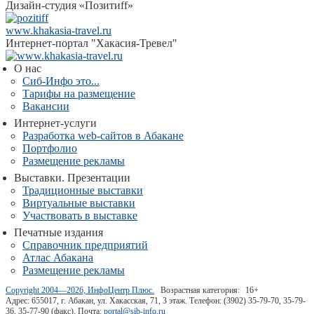
Дизайн-студия «Позитиff»
www.khakasia-travel.ru
Интернет-портал "Хакасия-Тревел"
О нас
Сиб-Инфо это...
Тарифы на размещение
Вакансии
Интернет-услуги
Разработка web-сайтов в Абакане
Портфолио
Размещение рекламы
Выставки. Презентации
Традиционные выставки
Виртуальные выставки
Участвовать в выставке
Печатные издания
Справочник предприятий
Атлас Абакана
Размещение рекламы
Copyright 2004—2026, ИнфоЦентр Плюс.
Возрастная категория:
16+
Адрес: 655017, г. Абакан, ул. Хакасская, 71, 3 этаж. Телефон: (3902) 35-79-70, 35-79-
36, 35-77-90 (факс). Почта:
portal@sib-info.ru