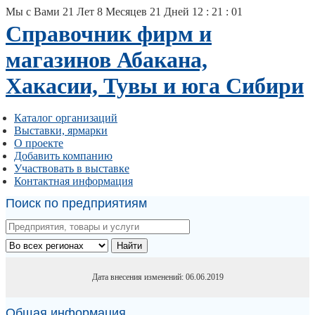
Мы с Вами
21
Лет
8
Месяцев
21
Дней
12
:
21
:
01
Справочник фирм и
магазинов Абакана,
Хакасии, Тувы и юга Сибири
Каталог организаций
Выставки, ярмарки
О проекте
Добавить компанию
Участвовать в выставке
Контактная информация
Поиск по предприятиям
Найти
Дата внесения изменений: 06.06.2019
Общая информация