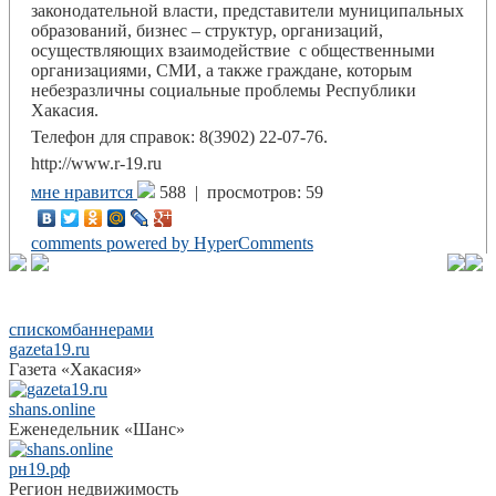
законодательной власти, представители муниципальных
образований, бизнес – структур, организаций,
осуществляющих взаимодействие с общественными
организациями, СМИ, а также граждане, которым
небезразличны социальные проблемы Республики
Хакасия.
Телефон для справок: 8(3902) 22-07-76.
http://www.r-19.ru
мне нравится
588 |
просмотров: 59
comments powered by HyperComments
списком
баннерами
gazeta19.ru
Газета «Хакасия»
shans.online
Еженедельник «Шанс»
рн19.рф
Регион недвижимость