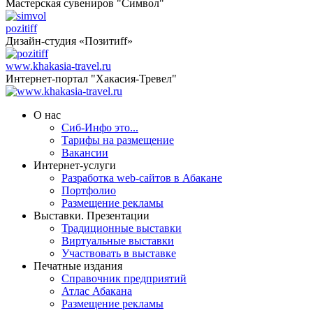
Мастерская сувениров "Символ"
pozitiff
Дизайн-студия «Позитиff»
www.khakasia-travel.ru
Интернет-портал "Хакасия-Тревел"
О нас
Сиб-Инфо это...
Тарифы на размещение
Вакансии
Интернет-услуги
Разработка web-сайтов в Абакане
Портфолио
Размещение рекламы
Выставки. Презентации
Традиционные выставки
Виртуальные выставки
Участвовать в выставке
Печатные издания
Справочник предприятий
Атлас Абакана
Размещение рекламы