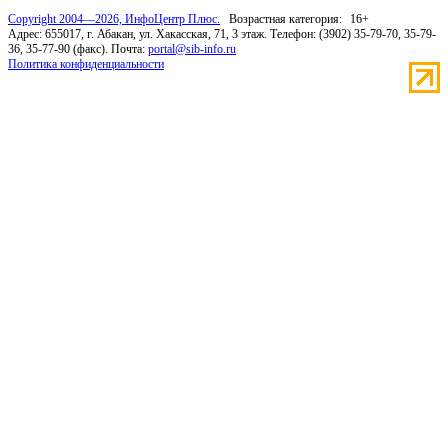
Copyright 2004—2026, ИнфоЦентр Плюс.
Возрастная категория:
16+
Адрес: 655017, г. Абакан, ул. Хакасская, 71, 3 этаж. Телефон: (3902) 35-79-70, 35-79-
36, 35-77-90 (факс). Почта:
portal@sib-info.ru
Политика конфиденциальности