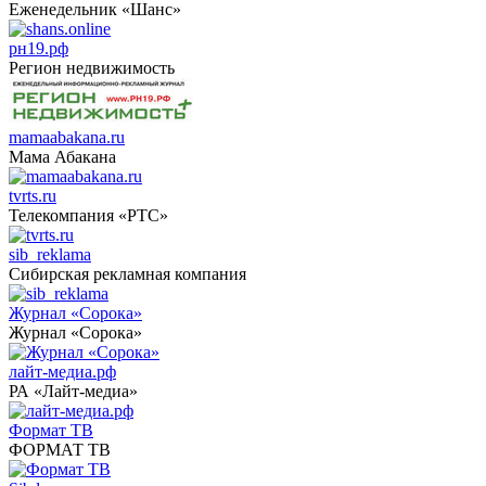
Еженедельник «Шанс»
рн19.рф
Регион недвижимость
mamaabakana.ru
Мама Абакана
tvrts.ru
Телекомпания «РТС»
sib_reklama
Сибирская рекламная компания
Журнал «Сорока»
Журнал «Сорока»
лайт-медиа.рф
РА «Лайт-медиа»
Формат ТВ
ФОРМАТ ТВ