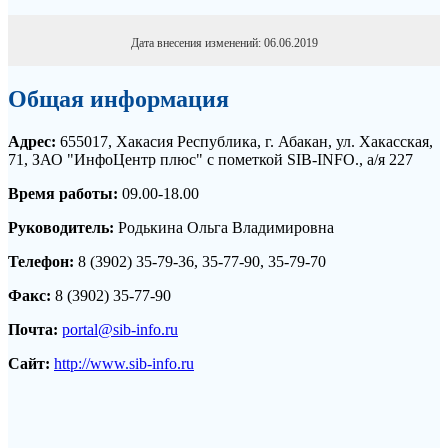
Дата внесения изменений: 06.06.2019
Общая информация
Адрес:
655017, Хакасия Республика, г. Абакан, ул. Хакасская,
71, ЗАО "ИнфоЦентр плюс" с пометкой SIB-INFO., а/я 227
Время работы:
09.00-18.00
Руководитель:
Родькина Ольга Владимировна
Телефон:
8 (3902) 35-79-36, 35-77-90, 35-79-70
Факс:
8 (3902) 35-77-90
Почта:
portal@sib-info.ru
Сайт:
http://www.sib-info.ru