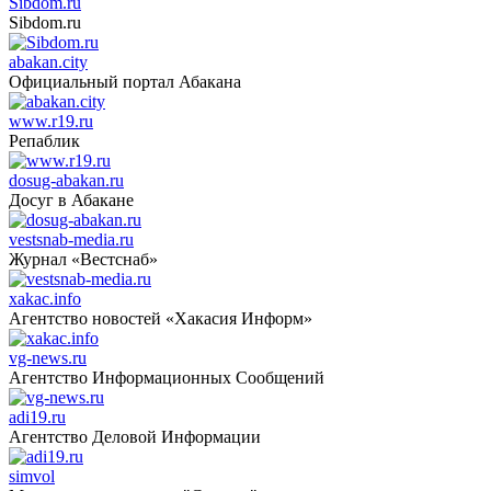
Sibdom.ru
Sibdom.ru
abakan.city
Официальный портал Абакана
www.r19.ru
Репаблик
dosug-abakan.ru
Досуг в Абакане
vestsnab-media.ru
Журнал «Вестснаб»
xakac.info
Агентство новостей «Хакасия Информ»
vg-news.ru
Агентство Информационных Сообщений
adi19.ru
Агентство Деловой Информации
simvol