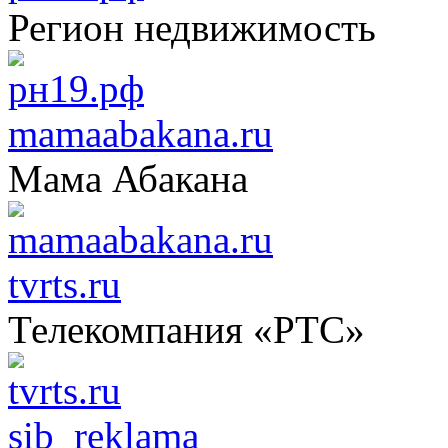
Регион недвижимость
mamaabakana.ru
Мама Абакана
tvrts.ru
Телекомпания «РТС»
sib_reklama