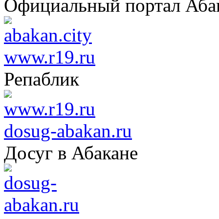
Официальный портал Аба
www.r19.ru
Репаблик
dosug-abakan.ru
Досуг в Абакане