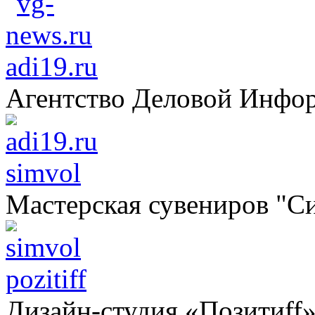
adi19.ru
Агентство Деловой Инфо
simvol
Мастерская сувениров "С
pozitiff
Дизайн-студия «Позитиff