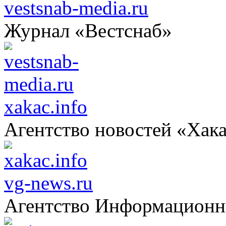
vestsnab-media.ru
Журнал «Вестснаб»
xakac.info
Агентство новостей «Хак
vg-news.ru
Агентство Информацион