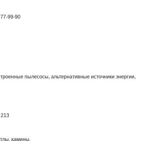
777-99-90
строенные пылесосы, альтернативные источники энергии,
 213
отлы, камины.