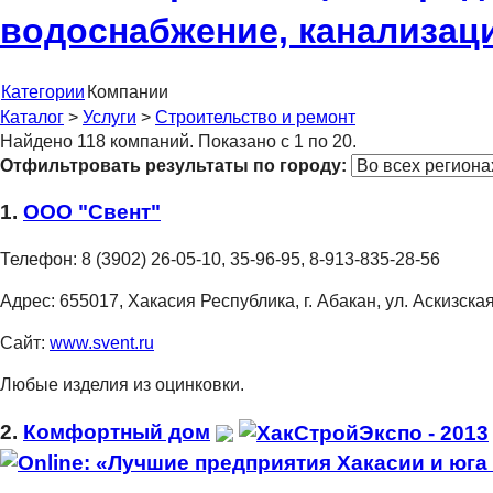
водоснабжение, канализац
Категории
Компании
Каталог
>
Услуги
>
Строительство и ремонт
Найдено 118 компаний. Показано с 1 по 20.
Отфильтровать результаты по городу:
1.
ООО "Свент"
Телефон:
8 (3902) 26-05-10, 35-96-95, 8-913-835-28-56
Адрес:
655017, Хакасия Республика, г. Абакан, ул. Аскизска
Сайт:
www.svent.ru
Любые изделия из оцинковки.
2.
Комфортный дом