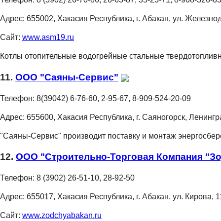
Адрес:
655002, Хакасия Республика, г. Абакан, ул. Железно
Сайт:
www.asm19.ru
Котлы отопительные водогрейные стальные твердотопливн
11.
ООО "Саяны-Сервис"
Телефон:
8(39042) 6-76-60, 2-95-67, 8-909-524-20-09
Адрес:
655600, Хакасия Республика, г. Саяногорск, Ленингр
"Саяны-Сервис" производит поставку и монтаж энергосбе
12.
ООО "Строительно-Торговая Компания "З
Телефон:
8 (3902) 26-51-10, 28-92-50
Адрес:
655017, Хакасия Республика, г. Абакан, ул. Кирова, 
Сайт:
www.zodchyabakan.ru