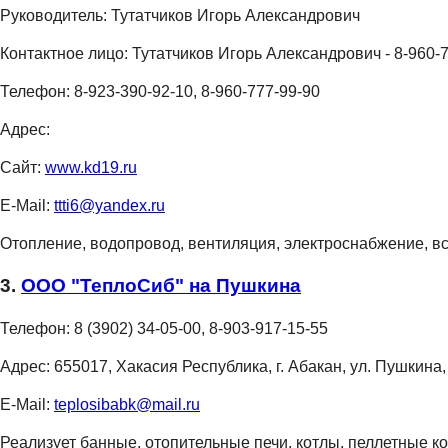
Руководитель:
Тутатчиков Игорь Александрович
Контактное лицо:
Тутатчиков Игорь Александрович - 8-960-
Телефон:
8-923-390-92-10, 8-960-777-99-90
Адрес:
Сайт:
www.kd19.ru
E-Mail:
ttti6@yandex.ru
Отопление, водопровод, вентиляция, электроснабжение, в
3.
ООО "ТеплоСиб" на Пушкина
Телефон:
8 (3902) 34-05-00, 8-903-917-15-55
Адрес:
655017, Хакасия Республика, г. Абакан, ул. Пушкина,
E-Mail:
teplosibabk@mail.ru
Реализует банные, отопительные печи, котлы, пеллетные к