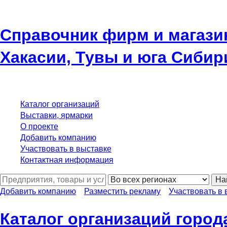
Справочник фирм и магази
Хакасии, Тувы и юга Сибир
Каталог организаций
Выставки, ярмарки
О проекте
Добавить компанию
Участвовать в выставке
Контактная информация
На
Добавить компанию
Разместить рекламу
Участвовать в 
Каталог организаций город