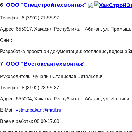
6.
ООО "Спецстройтехмонтаж"
Телефон:
8 (3902) 21-55-97
Адрес:
655017, Хакасия Республика, г. Абакан, ул. Промыш
Сайт:
Разработка проектной документации: отопление, водоснабж
7.
ООО "Востоксантехмонтаж"
Руководитель:
Чучалин Станислав Витальевич
Телефон:
8 (3902) 28-55-87
Адрес:
655004, Хакасия Республика, г. Абакан, ул. Итыгина,
E-Mail:
vstm.abakan@mail.ru
Время работы:
08.00-17.00