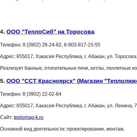
4.
ООО "ТеплоСиб" на Торосова
Телефон:
8 (3902) 28-24-82, 8-903-917-15-55
Адрес:
655017, Хакасия Республика, г. Абакан, ул. Торосова
Реализует банные, отопительные печи, котлы, пеллетные к
5.
ООО "ССТ Красноярск" (Магазин "Теплолюк
Телефон:
8 (3902) 22-02-64
Адрес:
655017, Хакасия Республика, г. Абакан, ул. Ленина, 
Сайт:
teplomag-k.ru
Основной вид деятельности: проектирование, монтаж.