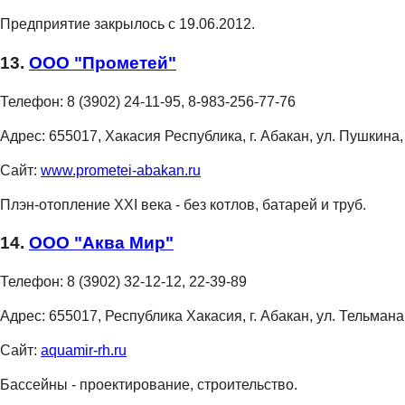
Предприятие закрылось с 19.06.2012.
13.
ООО "Прометей"
Телефон:
8 (3902) 24-11-95, 8-983-256-77-76
Адрес:
655017, Хакасия Республика, г. Абакан, ул. Пушкина,
Сайт:
www.prometei-abakan.ru
Плэн-отопление XXI века - без котлов, батарей и труб.
14.
ООО "Аква Мир"
Телефон:
8 (3902) 32-12-12, 22-39-89
Адрес:
655017, Республика Хакасия, г. Абакан, ул. Тельмана
Сайт:
aquamir-rh.ru
Бассейны - проектирование, строительство.