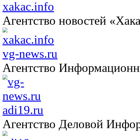
xakac.info
Агентство новостей «Хак
vg-news.ru
Агентство Информацион
adi19.ru
Агентство Деловой Инфо