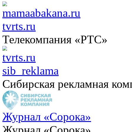
tvrts.ru
Телекомпания «РТС»
sib_reklama
Сибирская рекламная ком
Журнал «Сорока»
Журнал «Сорока»