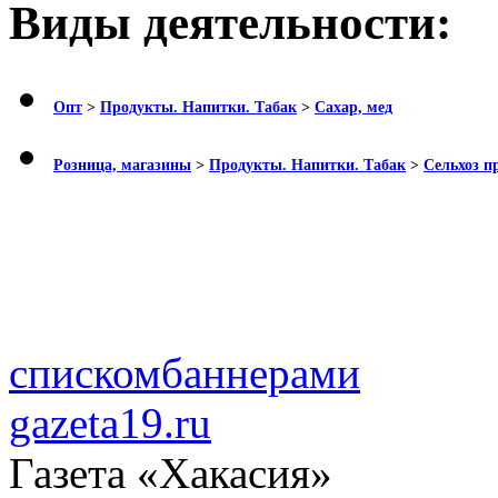
Виды деятельности:
Опт
>
Продукты. Напитки. Табак
>
Сахар, мед
Розница, магазины
>
Продукты. Напитки. Табак
>
Сельхоз п
списком
баннерами
gazeta19.ru
Газета «Хакасия»