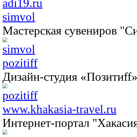
simvol
Мастерская сувениров "С
pozitiff
Дизайн-студия «Позитиff
www.khakasia-travel.ru
Интернет-портал "Хакаси