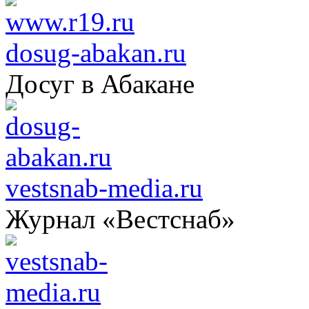
dosug-abakan.ru
Досуг в Абакане
vestsnab-media.ru
Журнал «Вестснаб»