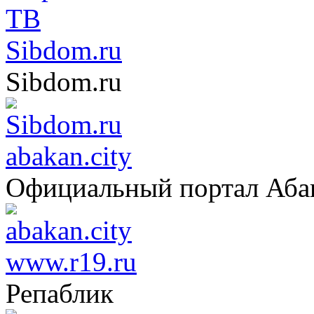
Sibdom.ru
Sibdom.ru
abakan.city
Официальный портал Аба
www.r19.ru
Репаблик