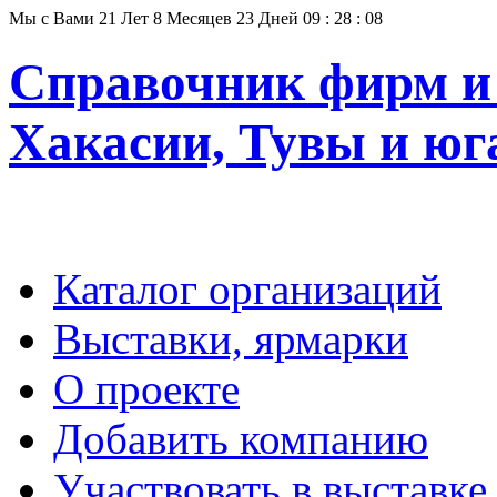
Мы с Вами
21
Лет
8
Месяцев
23
Дней
09
:
28
:
08
Справочник фирм и 
Хакасии, Тувы и юг
Каталог организаций
Выставки, ярмарки
О проекте
Добавить компанию
Участвовать в выставке