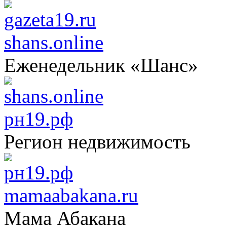
shans.online
Еженедельник «Шанс»
рн19.рф
Регион недвижимость
mamaabakana.ru
Мама Абакана