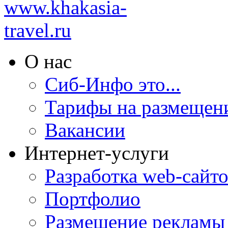
О нас
Сиб-Инфо это...
Тарифы на размещен
Вакансии
Интернет-услуги
Разработка web-сайто
Портфолио
Размещение рекламы