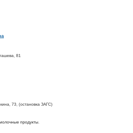
ва
ыгашева, 81
кина, 73, (остановка ЗАГС)
 молочные продукты.