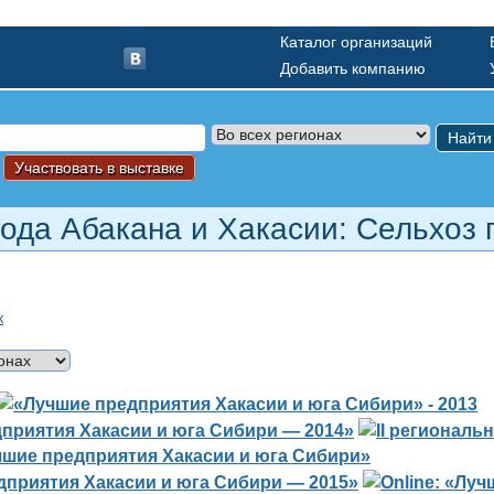
Каталог организаций
Добавить компанию
Найти
Участвовать в выставке
рода Абакана и Хакасии: Сельхоз 
к