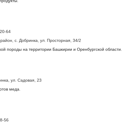
продукты.
-20-64
район, с. Добринка, ул. Просторная, 34/2
кой породы на территории Башкирии и Оренбургской области.
инка, ул. Садовая, 23
ртов меда.
8-56