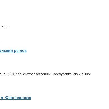
на, 63
.
канский рынок
мана, 92 к, сельскохозяйственный республиканский рынок
ул. Февральская