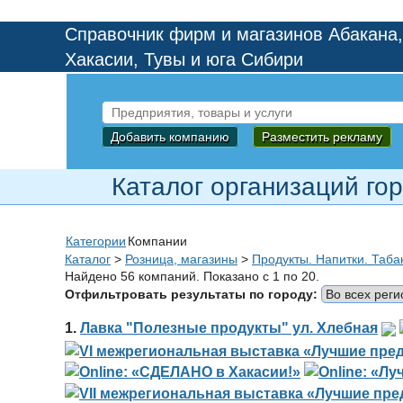
Справочник фирм и магазинов Абакана,
Хакасии, Тувы и юга Сибири
Добавить компанию
Разместить рекламу
Каталог организаций го
Категории
Компании
Каталог
>
Розница, магазины
>
Продукты. Напитки. Таба
Найдено 56 компаний. Показано с 1 по 20.
Отфильтровать результаты по городу:
1.
Лавка "Полезные продукты" ул. Хлебная