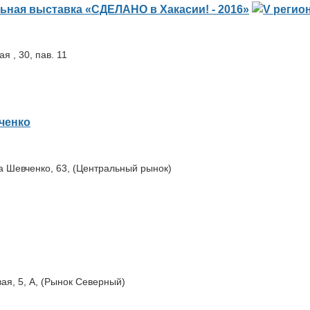
я , 30, пав. 11
ченко
са Шевченко, 63, (Центральный рынок)
вая, 5, А, (Рынок Северный)