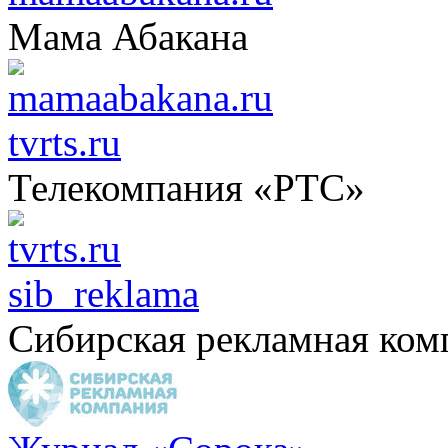
Мама Абакана
tvrts.ru
Телекомпания «РТС»
sib_reklama
Сибирская рекламная ком