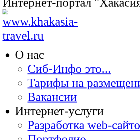
Интернет-портал "Хакаси
О нас
Сиб-Инфо это...
Тарифы на размещен
Вакансии
Интернет-услуги
Разработка web-сайто
Портфолио