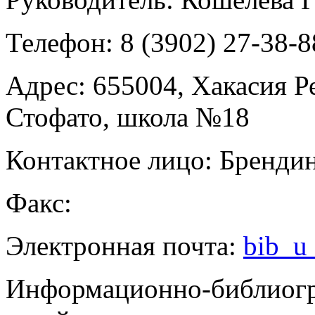
Телефон:
8 (3902) 27-38-8
Адрес:
655004, Хакасия Ре
Стофато, школа №18
Контактное лицо:
Брендин
Факс:
Электронная почта:
bib_u
Информационно-библиогр