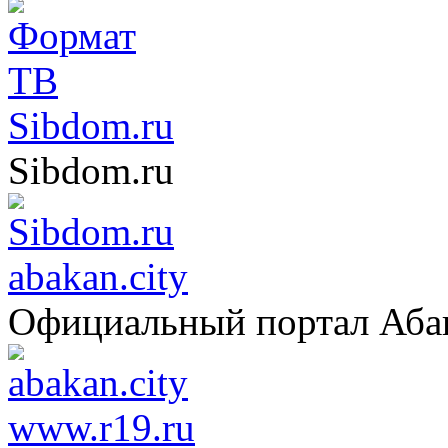
Sibdom.ru
Sibdom.ru
abakan.city
Официальный портал Аба
www.r19.ru