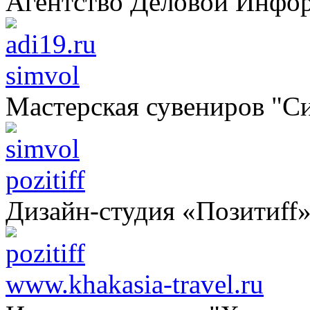
Агентство Деловой Инфо
simvol
Мастерская сувениров "С
pozitiff
Дизайн-студия «Позитиff
www.khakasia-travel.ru