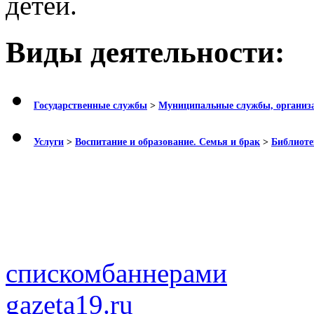
детей.
Виды деятельности:
Государственные службы
>
Муниципальные службы, организ
Услуги
>
Воспитание и образование. Семья и брак
>
Библиоте
списком
баннерами
gazeta19.ru