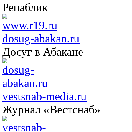
Репаблик
dosug-abakan.ru
Досуг в Абакане
vestsnab-media.ru
Журнал «Вестснаб»