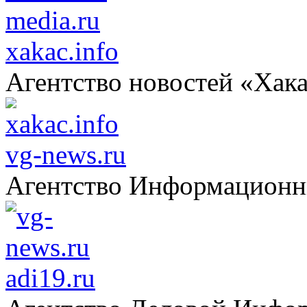
xakac.info
Агентство новостей «Хак
vg-news.ru
Агентство Информацион
adi19.ru