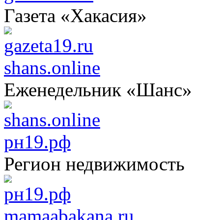
Газета «Хакасия»
shans.online
Еженедельник «Шанс»
рн19.рф
Регион недвижимость
mamaabakana.ru