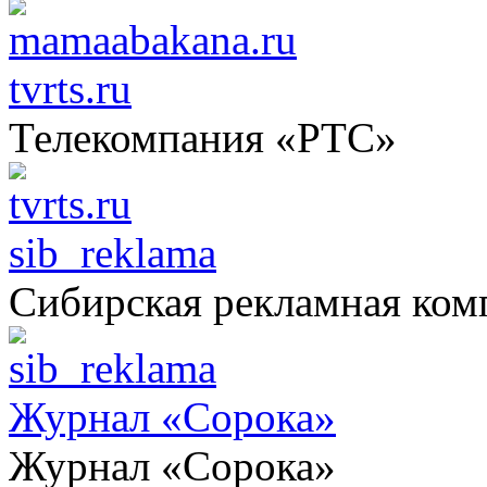
tvrts.ru
Телекомпания «РТС»
sib_reklama
Сибирская рекламная ком
Журнал «Сорока»
Журнал «Сорока»