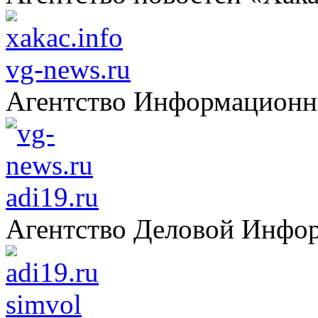
vg-news.ru
Агентство Информацион
adi19.ru
Агентство Деловой Инфо
simvol