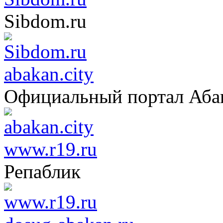
Sibdom.ru
abakan.city
Официальный портал Аба
www.r19.ru
Репаблик