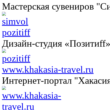
Мастерская сувениров "С
pozitiff
Дизайн-студия «Позитиff
www.khakasia-travel.ru
Интернет-портал "Хакаси