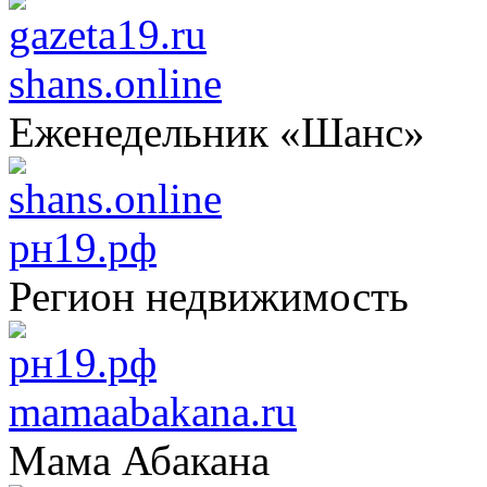
shans.online
Еженедельник «Шанс»
рн19.рф
Регион недвижимость
mamaabakana.ru
Мама Абакана