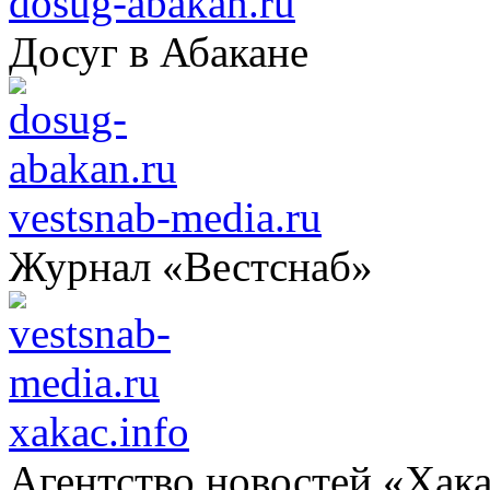
dosug-abakan.ru
Досуг в Абакане
vestsnab-media.ru
Журнал «Вестснаб»
xakac.info
Агентство новостей «Хак