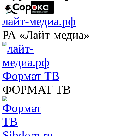
лайт-медиа.рф
РА «Лайт-медиа»
Формат ТВ
ФОРМАТ ТВ
Sibdom.ru