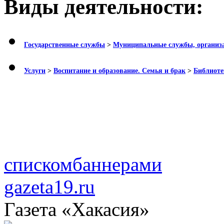
Виды деятельности:
Государственные службы
>
Муниципальные службы, организ
Услуги
>
Воспитание и образование. Семья и брак
>
Библиоте
списком
баннерами
gazeta19.ru
Газета «Хакасия»