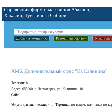
Справочник фирм и магазинов Абакана,
Хакасии, Тувы и юга Сибири
Добавить компанию
Разместить рекламу
Участвоват
ХМБ. Дополнительный офис "На Калинина"
Телефон:
8
Адрес:
655000, г. Черногорск, ул. Калинина, 10
Сайт:
Услуги для физических лиц. Терминал по выдаче наличных по карте