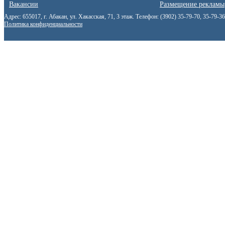
Вакансии
Размещение рекламы
Адрес: 655017, г. Абакан, ул. Хакасская, 71, 3 этаж. Телефон: (3902) 35-79-70, 35-79-3
Политика конфиденциальности