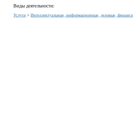
Виды деятельности:
Услуги
>
Интеллектуальные, информационные, деловые, финансо