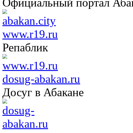
Официальный портал Аба
www.r19.ru
Репаблик
dosug-abakan.ru
Досуг в Абакане