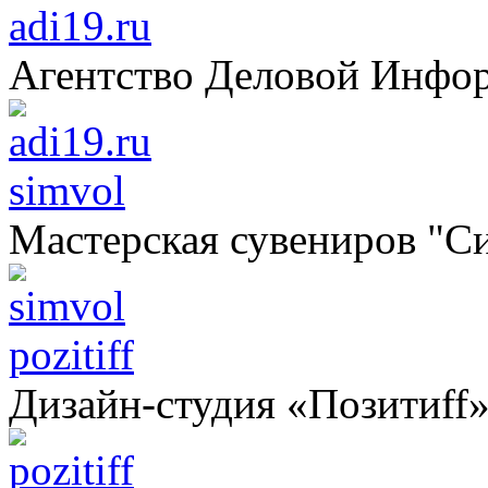
adi19.ru
Агентство Деловой Инфо
simvol
Мастерская сувениров "С
pozitiff
Дизайн-студия «Позитиff