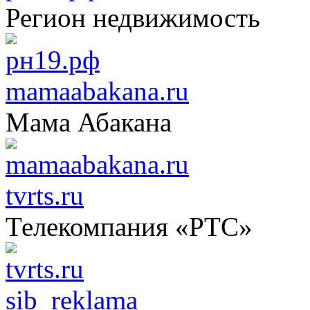
Регион недвижимость
mamaabakana.ru
Мама Абакана
tvrts.ru
Телекомпания «РТС»
sib_reklama