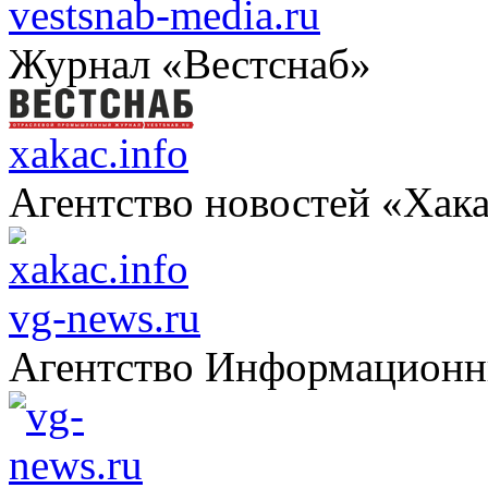
vestsnab-media.ru
Журнал «Вестснаб»
xakac.info
Агентство новостей «Хак
vg-news.ru
Агентство Информацион