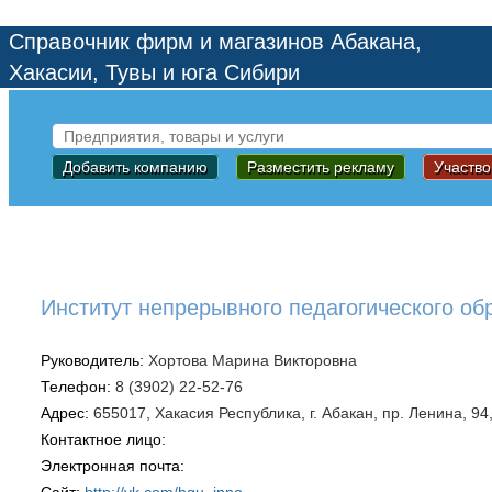
Справочник фирм и магазинов Абакана,
Хакасии, Тувы и юга Сибири
Добавить компанию
Разместить рекламу
Участво
Институт непрерывного педагогического об
Руководитель:
Хортова Марина Викторовна
Телефон:
8 (3902) 22-52-76
Адрес:
655017, Хакасия Республика, г. Абакан, пр. Ленина, 94
Контактное лицо:
Электронная почта:
Сайт:
http://vk.com/hgu_inpo