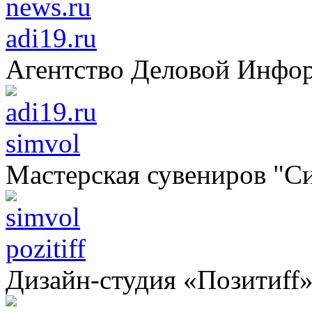
adi19.ru
Агентство Деловой Инфо
simvol
Мастерская сувениров "С
pozitiff
Дизайн-студия «Позитиff