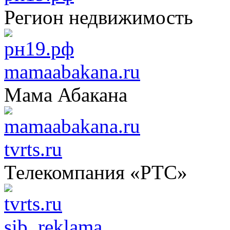
Регион недвижимость
mamaabakana.ru
Мама Абакана
tvrts.ru
Телекомпания «РТС»
sib_reklama