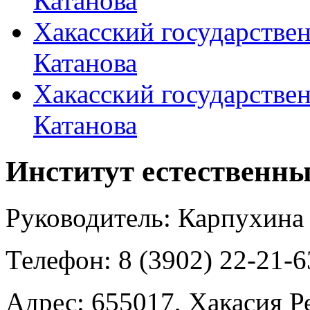
Катанова
Хакасский государствен
Катанова
Хакасский государствен
Катанова
Институт естественны
Руководитель:
Карпухина
Телефон:
8 (3902) 22-21-6
Адрес:
655017, Хакасия Ре