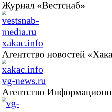
Журнал «Вестснаб»
xakac.info
Агентство новостей «Хак
vg-news.ru
Агентство Информацион