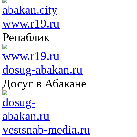
www.r19.ru
Репаблик
dosug-abakan.ru
Досуг в Абакане
vestsnab-media.ru