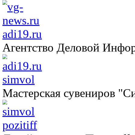
adi19.ru
Агентство Деловой Инфо
simvol
Мастерская сувениров "С
pozitiff