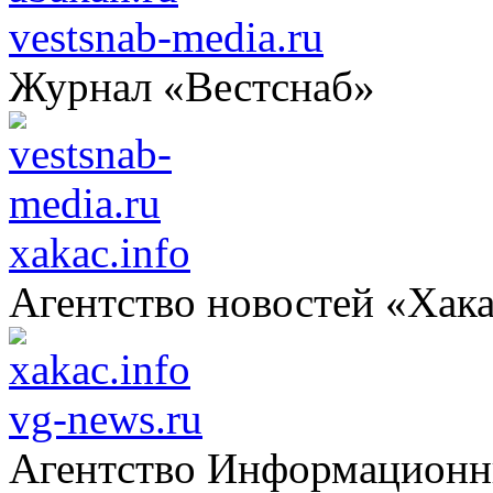
vestsnab-media.ru
Журнал «Вестснаб»
xakac.info
Агентство новостей «Хак
vg-news.ru
Агентство Информацион