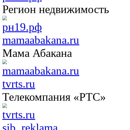
Регион недвижимость
mamaabakana.ru
Мама Абакана
tvrts.ru
Телекомпания «РТС»
sib_reklama