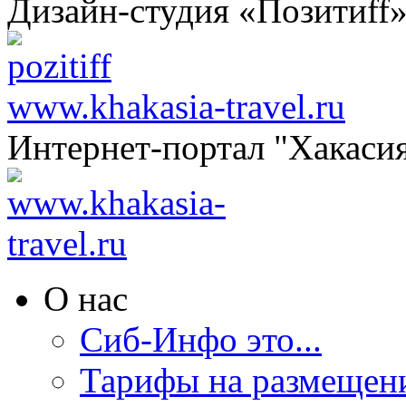
Дизайн-студия «Позитиff
www.khakasia-travel.ru
Интернет-портал "Хакаси
О нас
Сиб-Инфо это...
Тарифы на размещен