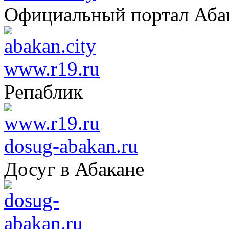
Официальный портал Аба
www.r19.ru
Репаблик
dosug-abakan.ru
Досуг в Абакане