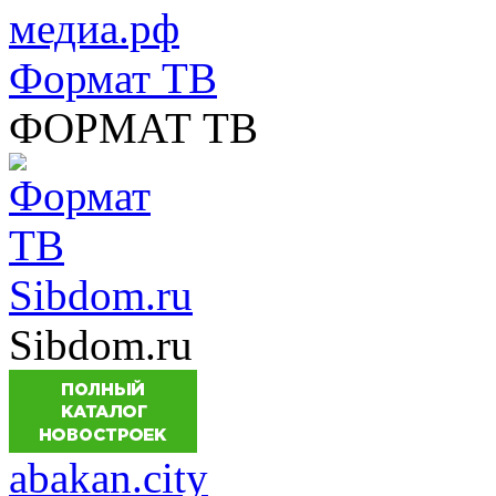
Формат ТВ
ФОРМАТ ТВ
Sibdom.ru
Sibdom.ru
abakan.city