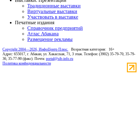
Выставки. Презентации
Традиционные выставки
Виртуальные выставки
Участвовать в выставке
Печатные издания
Справочник предприятий
Атлас Абакана
Размещение рекламы
Copyright 2004—2026, ИнфоЦентр Плюс.
Возрастная категория:
16+
Адрес: 655017, г. Абакан, ул. Хакасская, 71, 3 этаж. Телефон: (3902) 35-79-70, 35-79-
36, 35-77-90 (факс). Почта:
portal@sib-info.ru
Политика конфиденциальности