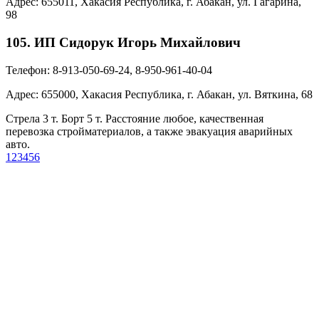
Адрес:
655011, Хакасия Республика, г. Абакан, ул. Гагарина,
98
105. ИП Сидорук Игорь Михайлович
Телефон:
8-913-050-69-24, 8-950-961-40-04
Адрес:
655000, Хакасия Республика, г. Абакан, ул. Вяткина, 68
Стрела 3 т. Борт 5 т. Расстояние любое, качественная
перевозка стройматериалов, а также эвакуация аварийных
авто.
1
2
3
4
5
6