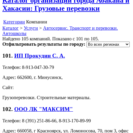
Каталог организаций города Абакана и
Хакасии: Грузовые перевозки
Категории
Компании
Каталог
>
Услуги
>
Автосервис. Транспорт и перевозки.
Автошколы
Найдено 105 компаний. Показано с 101 по 105.
Отфильтровать результаты по городу:
101.
ИП Прокудин С. А.
Телефон:
8-913-047-30-79
Адрес:
662600, г. Минусинск,
Сайт:
Грузоперевозки. Строительные материалы.
102.
ООО ЛК "МАКСИМ"
Телефон:
8 (391) 251-86-66, 8-913-170-89-99
Адрес:
660058, г Красноярск, ул. Ломоносова, 70, пом 3, офис