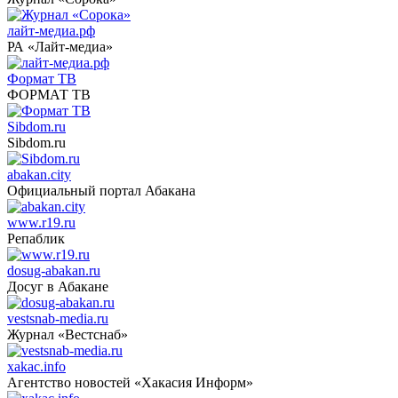
лайт-медиа.рф
РА «Лайт-медиа»
Формат ТВ
ФОРМАТ ТВ
Sibdom.ru
Sibdom.ru
abakan.city
Официальный портал Абакана
www.r19.ru
Репаблик
dosug-abakan.ru
Досуг в Абакане
vestsnab-media.ru
Журнал «Вестснаб»
xakac.info
Агентство новостей «Хакасия Информ»