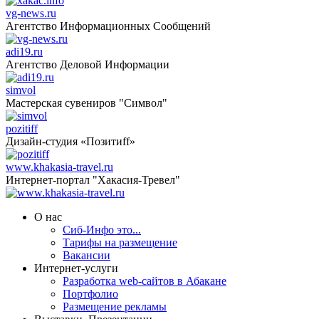
vg-news.ru
Агентство Информационных Сообщений
adi19.ru
Агентство Деловой Информации
simvol
Мастерская сувениров "Символ"
pozitiff
Дизайн-студия «Позитиff»
www.khakasia-travel.ru
Интернет-портал "Хакасия-Тревел"
О нас
Сиб-Инфо это...
Тарифы на размещение
Вакансии
Интернет-услуги
Разработка web-сайтов в Абакане
Портфолио
Размещение рекламы