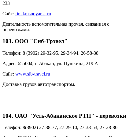
233
Сайт:
firstkrasnoyarsk.ru
Деятельность вспомогательная прочая, связанная с
перевозками.
103. ООО "Сиб-Трэвел"
Телефон:
8 (3902) 29-32-95, 29-34-94, 26-58-38
Адрес:
655004, г. Абакан, ул. Пушкина, 219 А
Сайт:
www.sib-travel.ru
Доставка грузов автотранспортом.
104. ОАО "Усть-Абаканское РТП" - перевозки
Телефон:
8(3902) 27-38-77, 27-29-10, 27-38-53, 27-28-86