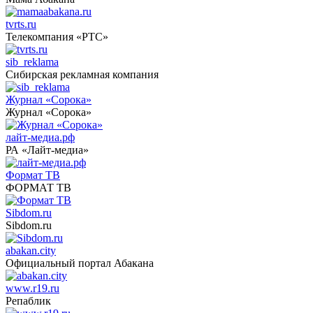
tvrts.ru
Телекомпания «РТС»
sib_reklama
Сибирская рекламная компания
Журнал «Сорока»
Журнал «Сорока»
лайт-медиа.рф
РА «Лайт-медиа»
Формат ТВ
ФОРМАТ ТВ
Sibdom.ru
Sibdom.ru
abakan.city
Официальный портал Абакана
www.r19.ru
Репаблик